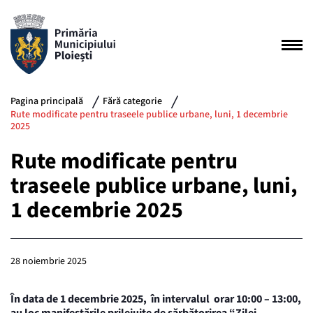
Pagina principală
Fără categorie
Rute modificate pentru traseele publice urbane, luni, 1 decembrie
2025
Rute modificate pentru
traseele publice urbane, luni,
1 decembrie 2025
28 noiembrie 2025
În data de 1 decembrie 2025, în intervalul orar 10:00 – 13:00,
au loc manifestările prilejuite de sărbătorirea “Zilei