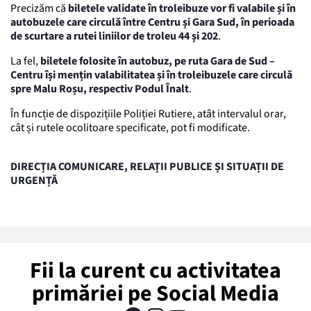
Precizăm că
biletele validate în troleibuze vor fi valabile și în
autobuzele care circulă între Centru și Gara Sud, în perioada
de scurtare a rutei liniilor de troleu
44 și 202
.
La fel,
biletele folosite în autobuz, pe ruta Gara de Sud –
Centru își mențin valabilitatea și în troleibuzele care circulă
spre Malu Roșu, respectiv Podul Înalt
.
În funcție de dispozițiile Poliției Rutiere, atât intervalul orar,
cât și rutele ocolitoare specificate, pot fi modificate.
DIRECȚIA COMUNICARE, RELAȚII PUBLICE ȘI SITUAȚII DE
URGENȚĂ
Fii la curent cu activitatea
primăriei pe Social Media