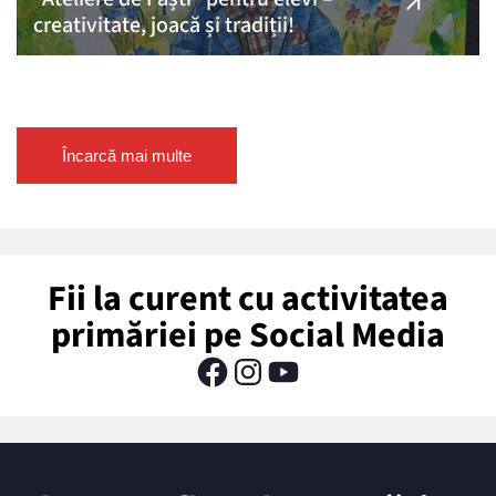
creativitate, joacă și tradiții!
Încarcă mai multe
Fii la curent cu activitatea
primăriei pe Social Media