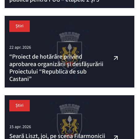
Știri
22 apr. 2026
“Proiect de hotărâre privind
aprobarea organizării și desfășurării
Proiectului “Republica de sub
Castani”
Știri
15 apr. 2026
Seară Liszt, joi, pe scena Filarmonicii