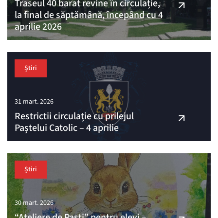
Traseul 40 barat revine în circulație,
la final de săptămână, începând cu 4
aprilie 2026
Știri
31 mart. 2026
Restrictii circulație cu prilejul
Paștelui Catolic – 4 aprilie
Știri
30 mart. 2026
“Ateliere de Paști” pentru elevi –