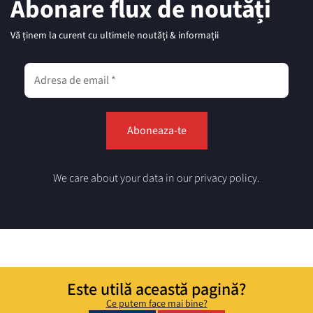
Abonare flux de noutăți
Vă ținem la curent cu ultimele noutăți & informații
We care about your data in our privacy policy.
Este utilă această pagină?
Ce putem face mai bine?