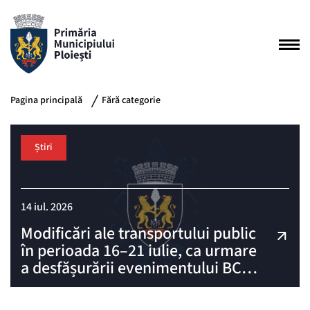
Pagina principală
Fără categorie
Știri
14 iul. 2026
Modificări ale transportului public
în perioada 16–21 iulie, ca urmare
a desfășurării evenimentului BCR
Sports Arena Streetball Ploiești!