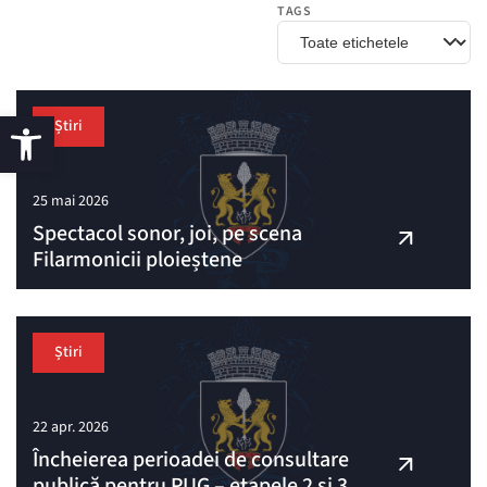
TAGS
Știri
25 mai 2026
Spectacol sonor, joi, pe scena
Filarmonicii ploieștene
Știri
22 apr. 2026
Încheierea perioadei de consultare
publică pentru PUG – etapele 2 și 3