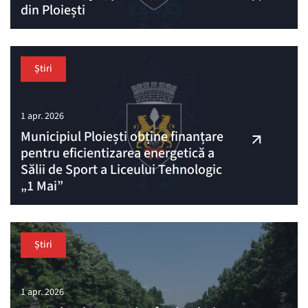
din Ploiești
Știri
1 apr. 2026
Municipiul Ploiești obține finanțare
pentru eficientizarea energetică a
Sălii de Sport a Liceului Tehnologic
„1 Mai”
Știri
1 apr. 2026