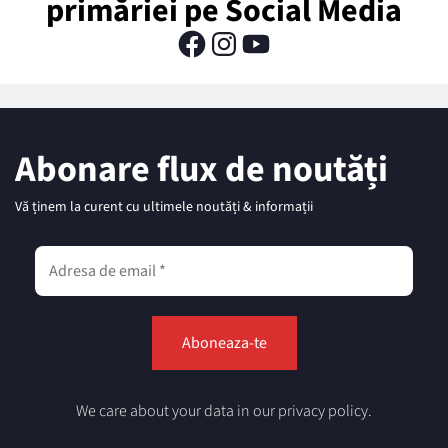
primăriei pe Social Media
Abonare flux de noutăți
Vă ținem la curent cu ultimele noutăți & informații
We care about your data in our privacy policy.