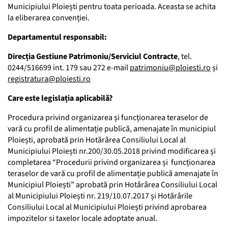
Municipiului Ploiești pentru toata perioada. Aceasta se achita
la eliberarea convenției.
Departamentul responsabil:
Direcția Gestiune Patrimoniu/Serviciul Contracte
, tel.
0244/516699 int. 179 sau 272 e-mail
patrimoniu@ploiesti.ro
și
registratura@ploiesti.ro
Care este legislația aplicabilă?
Procedura privind organizarea și funcționarea teraselor de
vară cu profil de alimentație publică, amenajate în municipiul
Ploiești, aprobată prin Hotărârea Consiliului Local al
Municipiului Ploiești nr.200/30.05.2018 privind modificarea și
completarea “Procedurii privind organizarea și funcționarea
teraselor de vară cu profil de alimentație publică amenajate în
Municipiul Ploiești” aprobată prin Hotărârea Consiliului Local
al Municipiului Ploiești nr. 219/10.07.2017 și Hotărârile
Consiliului Local al Municipiului Ploiești privind aprobarea
impozitelor si taxelor locale adoptate anual.