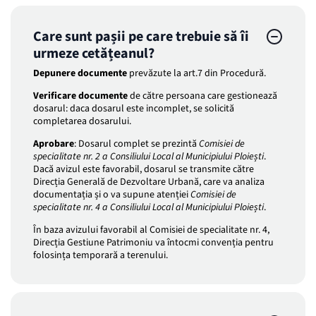
Care sunt pașii pe care trebuie să îi
urmeze cetățeanul?
Depunere documente
prevăzute la art.7 din Procedură.
Verificare documente
de către persoana care gestionează
dosarul: daca dosarul este incomplet, se solicită
completarea dosarului.
Aprobare
: Dosarul complet se prezintă
Comisiei de
specialitate nr. 2 a Consiliului Local al Municipiului Ploiești
.
Dacă avizul este favorabil, dosarul se transmite către
Direcția Generală de Dezvoltare Urbană, care va analiza
documentația și o va supune atenției
Comisiei de
specialitate nr. 4 a Consiliului Local al Municipiului Ploiești
.
În baza avizului favorabil al Comisiei de specialitate nr. 4,
Direcția Gestiune Patrimoniu va întocmi convenția pentru
folosința temporară a terenului.