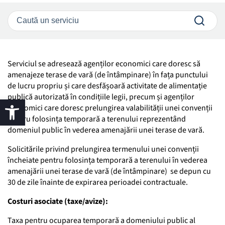
Serviciul se adresează agenților economici care doresc să
amenajeze terase de vară (de întâmpinare) în fața punctului
de lucru propriu și care desfășoară activitate de alimentație
publică autorizată în condițiile legii, precum și agenților
economici care doresc prelungirea valabilității unei convenții
pentru folosința temporară a terenului reprezentând
domeniul public în vederea amenajării unei terase de vară.
Solicitările privind prelungirea termenului unei convenții
încheiate pentru folosința temporară a terenului în vederea
amenajării unei terase de vară (de întâmpinare) se depun cu
30 de zile înainte de expirarea perioadei contractuale.
Costuri asociate (taxe/avize):
Taxa pentru ocuparea temporară a domeniului public al