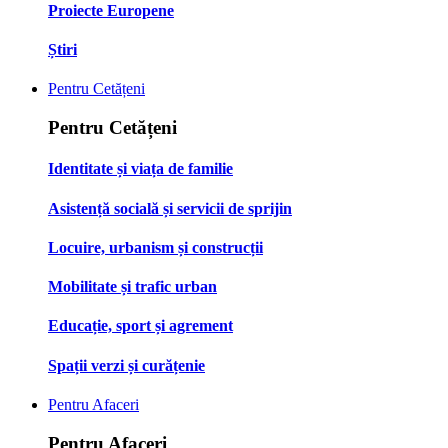
Proiecte Europene
Știri
Pentru Cetățeni
Pentru Cetățeni
Identitate și viața de familie
Asistență socială și servicii de sprijin
Locuire, urbanism și construcții
Mobilitate și trafic urban
Educație, sport și agrement
Spații verzi și curățenie
Pentru Afaceri
Pentru Afaceri