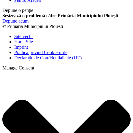
Pentru Afaceri
Depune o petiție
Sesizează o problemă către Primăria Municipiului Ploiești
Depune acum
© Primăria Municipiului Ploiesti
Site vechi
Harta Site
Imprint
Politica privind Cookie-urile
Declarație de Confidențialitate (UE)
Manage Consent