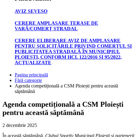
AVIZ SEVESO
CERERE AMPLASARE TERASE DE
VARĂ/COMERȚ STRADAL
CERERE ELIBERARE AVIZ DE AMPLASARE
PENTRU SOLICITĂRILE PRIVIND COMERȚUL ȘI
PUBLICITATEA STRADALĂ ÎN MUNICIPIUL
PLOIEȘTI, CONFORM HCL 122/2016 ȘI 95/2022,
ACTUALIZATE
Pagina principală
Fără categorie
Agenda competițională a CSM Ploiești pentru această
săptămână
Agenda competițională a CSM Ploiești
pentru această săptămână
2 decembrie 2025
În această săptămână,
Clubul Sportiv Municipal Ploiești și partenerii