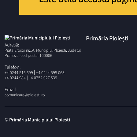
Primăria Ploiești
Adresă:
Piata Eroilor nr.1A, Muncipiul Ploiesti, Judetul
Prahova, cod postal 100006
Telefon:
|
+4 0244 516 699
+4 0244 595 063
|
+4 0244 984
+4 0752 027 539
Email:
comunicare@ploiesti.ro
© Primăria Municipiului Ploiesti