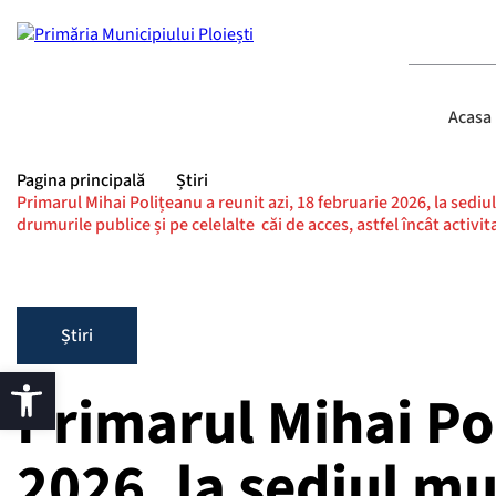
Acasa
Pagina principală
Știri
Primarul Mihai Polițeanu a reunit azi, 18 februarie 2026, la sediu
drumurile publice și pe celelalte căi de acces, astfel încât activi
Știri
Primarul Mihai Pol
2026, la sediul mun