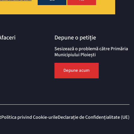
Afaceri
Depune o petiție
Sesizează o problemă către Primăria
Municipiului Ploiești
Depune acum
t
Politica privind Cookie-urile
Declarație de Confidențialitate (UE)