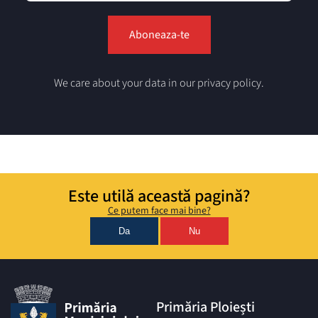
We care about your data in our privacy policy.
Este utilă această pagină?
Ce putem face mai bine?
Da
Nu
Primăria Ploiești