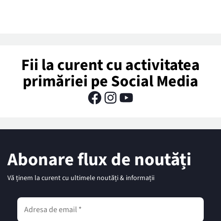
Fii la curent cu activitatea
primăriei pe Social Media
Abonare flux de noutăți
Vă ținem la curent cu ultimele noutăți & informații