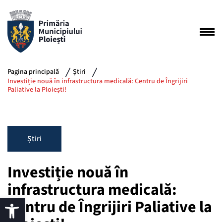
Pagina principală
Știri
Investiție nouă în infrastructura medicală: Centru de Îngrijiri
Paliative la Ploiești!
Știri
Investiție nouă în
infrastructura medicală:
Centru de Îngrijiri Paliative la