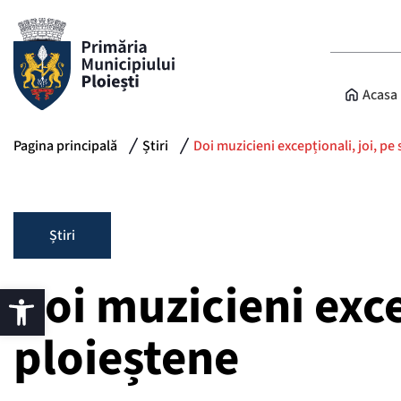
Acasa
Pagina principală
Știri
Doi muzicieni excepționali, joi, pe
Știri
Doi muzicieni exce
ploieștene