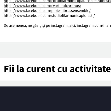
https://www.facebook.com/corulfilarmoniciipaulconstantinescu
https://www.facebook.com/cvartetulchronos/
https://www.facebook.com/ploiestibrassensemble/
https://www.facebook.com/studiofilarmonicaploiesti/
De asemenea, ne găsiți și pe instagram, aici:
instagram.com/filar
Fii la curent cu activita