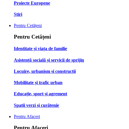
Proiecte Europene
Știri
Pentru Cetățeni
Pentru Cetățeni
Identitate și viața de familie
Asistență socială și servicii de sprijin
Locuire, urbanism și construcții
Mobilitate și trafic urban
Educație, sport și agrement
Spații verzi și curățenie
Pentru Afaceri
Pentru Afaceri