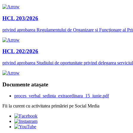
HCL 203/2026
privind aprobarea Regulamentului de Organizare şi Funcţionare al Prim
HCL 202/2026
privind aprobarea Studiului de oportunitate privind delegarea serviciul
Documente atașate
proces_verbal_sedinta_extraordinara_15_iunie.pdf
Fii la curent cu activitatea primăriei pe Social Media