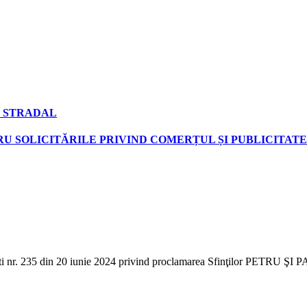
 STRADAL
U SOLICITĂRILE PRIVIND COMERȚUL ȘI PUBLICITATE
ti nr. 235 din 20 iunie 2024 privind proclamarea Sfinţilor PETRU ŞI PAV