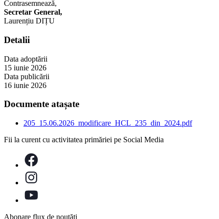
Contrasemnează,
Secretar General,
Laurențiu DIȚU
Detalii
Data adoptării
15 iunie 2026
Data publicării
16 iunie 2026
Documente atașate
205_15.06.2026_modificare_HCL_235_din_2024.pdf
Fii la curent cu activitatea primăriei pe Social Media
Abonare flux de noutăți