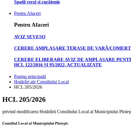
Spații verzi și curățenie
Pentru Afaceri
Pentru Afaceri
AVIZ SEVESO
CERERE AMPLASARE TERASE DE VARĂ/COMERȚ
CERERE ELIBERARE AVIZ DE AMPLASARE PENTR
HCL 122/2016 ȘI 95/2022, ACTUALIZATE
Pagina principală
Hotărâri ale Consiliului Local
HCL 205/2026
HCL 205/2026
privind modificarea Hotărârii Consiliului Local al Municipiului Ploieș
Consiliul Local al Municipiului Ploieşti: