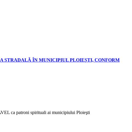
A STRADALĂ ÎN MUNICIPIUL PLOIEȘTI, CONFORM
EL ca patroni spirituali ai municipiului Ploieşti