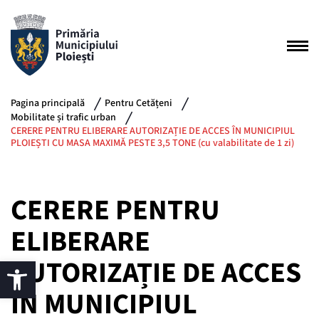
Pagina principală
Pentru Cetățeni
Mobilitate și trafic urban
CERERE PENTRU ELIBERARE AUTORIZAȚIE DE ACCES ÎN MUNICIPIUL
PLOIEȘTI CU MASA MAXIMĂ PESTE 3,5 TONE (cu valabilitate de 1 zi)
CERERE PENTRU
ELIBERARE
AUTORIZAȚIE DE ACCES
ÎN MUNICIPIUL