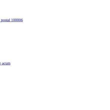
d postal 100006
e acum