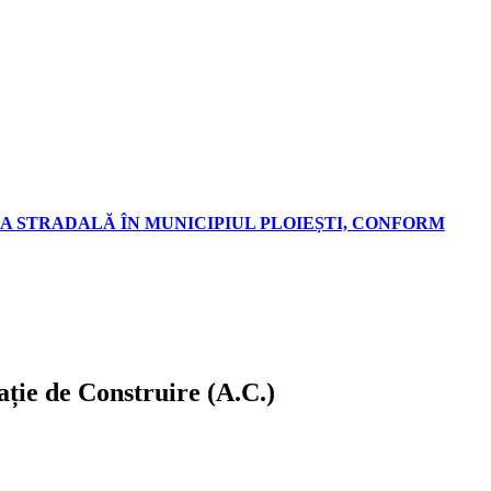
A STRADALĂ ÎN MUNICIPIUL PLOIEȘTI, CONFORM
zație de Construire (A.C.)