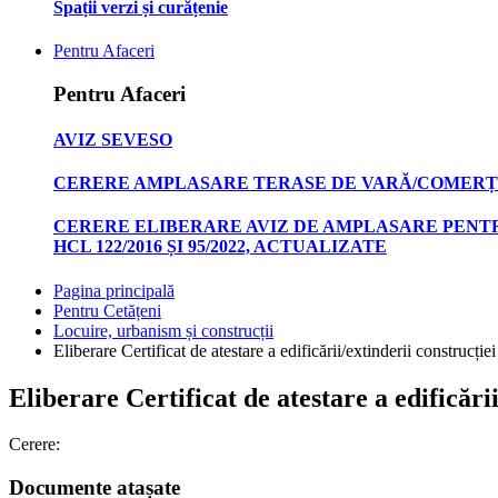
Spații verzi și curățenie
Pentru Afaceri
Pentru Afaceri
AVIZ SEVESO
CERERE AMPLASARE TERASE DE VARĂ/COMERȚ
CERERE ELIBERARE AVIZ DE AMPLASARE PENTR
HCL 122/2016 ȘI 95/2022, ACTUALIZATE
Pagina principală
Pentru Cetățeni
Locuire, urbanism și construcții
Eliberare Certificat de atestare a edificării/extinderii construcți
Eliberare Certificat de atestare a edificări
Cerere:
Documente atașate