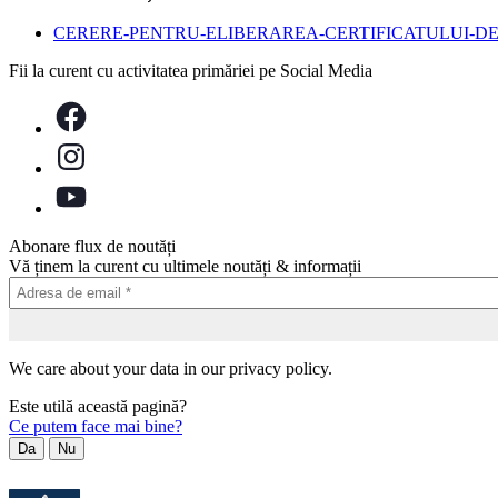
CERERE-PENTRU-ELIBERAREA-CERTIFICATULUI-DE-
Fii la curent cu activitatea primăriei pe Social Media
Abonare flux de noutăți
Vă ținem la curent cu ultimele noutăți & informații
We care about your data in our privacy policy.
Este utilă această pagină?
Ce putem face mai bine?
Da
Nu