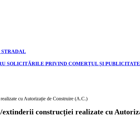
 STRADAL
U SOLICITĂRILE PRIVIND COMERȚUL ȘI PUBLICITATE
ei realizate cu Autorizație de Construire (A.C.)
i/extinderii construcției realizate cu Autori