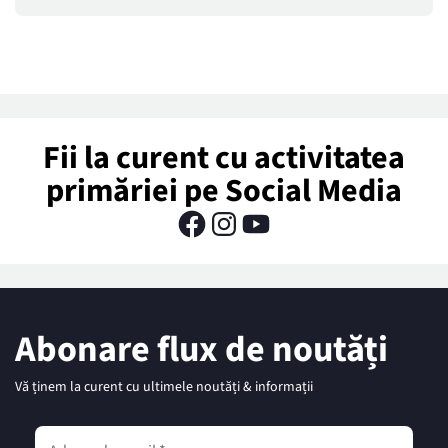
Fii la curent cu activitatea
primăriei pe Social Media
Abonare flux de noutăți
Vă ținem la curent cu ultimele noutăți & informații