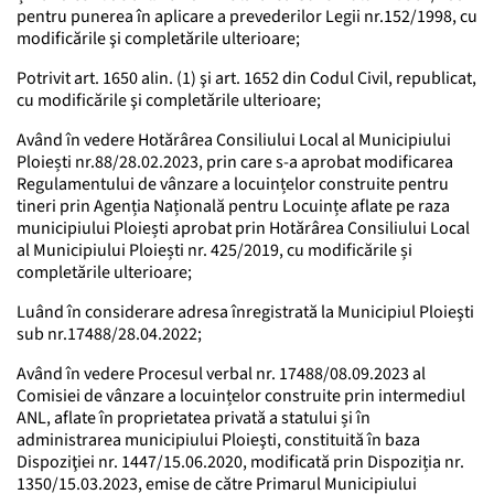
pentru punerea în aplicare a prevederilor Legii nr.152/1998, cu
modificările şi completările ulterioare;
Potrivit art. 1650 alin. (1) şi art. 1652 din Codul Civil, republicat,
cu modificările şi completările ulterioare;
Având în vedere Hotărârea Consiliului Local al Municipiului
Ploiești nr.88/28.02.2023, prin care s-a aprobat modificarea
Regulamentului de vânzare a locuințelor construite pentru
tineri prin Agenția Națională pentru Locuințe aflate pe raza
municipiului Ploiești aprobat prin Hotărârea Consiliului Local
al Municipiului Ploiești nr. 425/2019, cu modificările și
completările ulterioare;
Luând în considerare adresa înregistrată la Municipiul Ploieşti
sub nr.17488/28.04.2022;
Având în vedere Procesul verbal nr. 17488/08.09.2023 al
Comisiei de vânzare a locuințelor construite prin intermediul
ANL, aflate în proprietatea privată a statului și în
administrarea municipiului Ploieşti, constituită în baza
Dispoziţiei nr. 1447/15.06.2020, modificată prin Dispoziția nr.
1350/15.03.2023, emise de către Primarul Municipiului