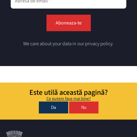
We care about your data in our privacy policy.
Este utilă această pagină?
Ce putem face mai bine?
Da
Nu