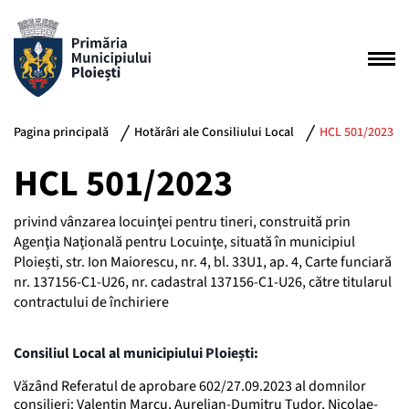
Pagina principală
Hotărâri ale Consiliului Local
HCL 501/2023
HCL 501/2023
privind vânzarea locuinţei pentru tineri, construită prin
Agenţia Naţională pentru Locuinţe, situată în municipiul
Ploiești, str. Ion Maiorescu, nr. 4, bl. 33U1, ap. 4, Carte funciară
nr. 137156-C1-U26, nr. cadastral 137156-C1-U26, către titularul
contractului de închiriere
Consiliul Local al municipiului Ploiești:
Văzând Referatul de aprobare 602/27.09.2023 al domnilor
consilieri: Valentin Marcu, Aurelian-Dumitru Tudor, Nicolae-