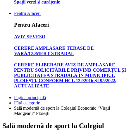
Spații verzi și curățenie
Pentru Afaceri
Pentru Afaceri
AVIZ SEVESO
CERERE AMPLASARE TERASE DE
VARĂ/COMERȚ STRADAL
CERERE ELIBERARE AVIZ DE AMPLASARE
PENTRU SOLICITĂRILE PRIVIND COMERȚUL ȘI
PUBLICITATEA STRADALĂ ÎN MUNICIPIUL
PLOIEȘTI, CONFORM HCL 122/2016 ȘI 95/2022,
ACTUALIZATE
Pagina principală
Fără categorie
Sală modernă de sport la Colegiul Economic “Virgil
Madgearu” Ploiești
Sală modernă de sport la Colegiul