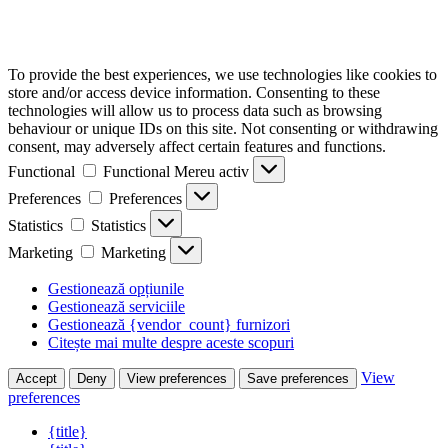
To provide the best experiences, we use technologies like cookies to
store and/or access device information. Consenting to these
technologies will allow us to process data such as browsing
behaviour or unique IDs on this site. Not consenting or withdrawing
consent, may adversely affect certain features and functions.
Functional
Functional
Mereu activ
Preferences
Preferences
Statistics
Statistics
Marketing
Marketing
Gestionează opțiunile
Gestionează serviciile
Gestionează {vendor_count} furnizori
Citește mai multe despre aceste scopuri
View
Accept
Deny
View preferences
Save preferences
preferences
{title}