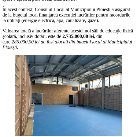
În acest context, Consiliul Local al Municipiului Ploiești a asigurat
de la bugetul local finanțarea execuției lucrărilor pentru racordurile
la utilități (energie electrică, apă, canalizare, gaze).
Valoarea totală a lucrărilor aferente acestei noi săli de educație fizică
școlară, inclusiv dotări, este de
2.735.000,00 lei
, din
care
285.000,00 lei au fost alocați din bugetul local al Municipiului
Ploiești
.