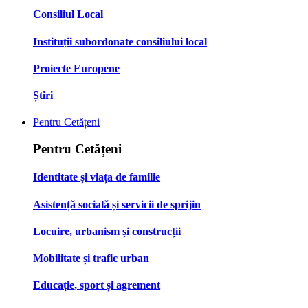
Consiliul Local
Instituții subordonate consiliului local
Proiecte Europene
Știri
Pentru Cetățeni
Pentru Cetățeni
Identitate și viața de familie
Asistență socială și servicii de sprijin
Locuire, urbanism și construcții
Mobilitate și trafic urban
Educație, sport și agrement