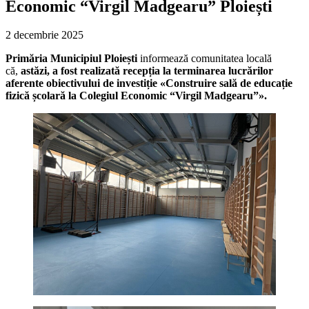
Economic “Virgil Madgearu” Ploiești
2 decembrie 2025
Primăria Municipiul Ploiești
informează comunitatea locală
că,
astăzi, a fost realizată recepția la terminarea lucrărilor
aferente obiectivului de investiție «Construire sală de educație
fizică școlară la Colegiul Economic “Virgil Madgearu”».