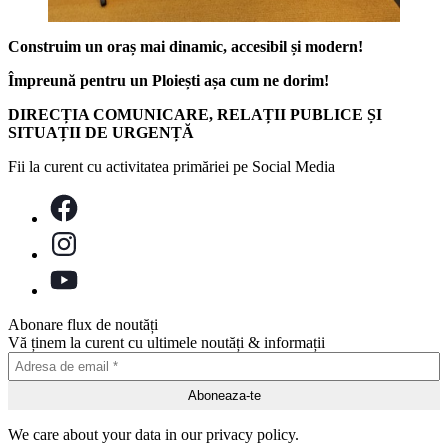
Construim un oraș mai dinamic, accesibil și modern!
Împreună pentru un Ploiești așa cum ne dorim!
DIRECȚIA COMUNICARE, RELAȚII PUBLICE ȘI
SITUAȚII DE URGENȚĂ
Fii la curent cu activitatea primăriei pe Social Media
Abonare flux de noutăți
Vă ținem la curent cu ultimele noutăți & informații
We care about your data in our privacy policy.