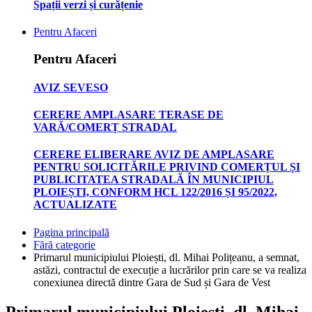
Spații verzi și curățenie
Pentru Afaceri
Pentru Afaceri
AVIZ SEVESO
CERERE AMPLASARE TERASE DE
VARĂ/COMERȚ STRADAL
CERERE ELIBERARE AVIZ DE AMPLASARE
PENTRU SOLICITĂRILE PRIVIND COMERȚUL ȘI
PUBLICITATEA STRADALĂ ÎN MUNICIPIUL
PLOIEȘTI, CONFORM HCL 122/2016 ȘI 95/2022,
ACTUALIZATE
Pagina principală
Fără categorie
Primarul municipiului Ploiești, dl. Mihai Polițeanu, a semnat,
astăzi, contractul de execuție a lucrărilor prin care se va realiza
conexiunea directă dintre Gara de Sud și Gara de Vest
Primarul municipiului Ploiești, dl. Mihai