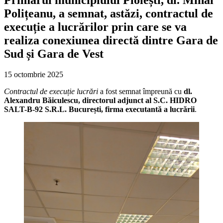
Polițeanu, a semnat, astăzi, contractul de
execuție a lucrărilor prin care se va
realiza conexiunea directă dintre Gara de
Sud și Gara de Vest
15 octombrie 2025
Contractul de execuție lucrări
a fost semnat împreună cu
dl.
Alexandru Băiculescu, directorul adjunct al S.C. HIDRO
SALT-B-92 S.R.L. București, firma executantă a lucrării
.