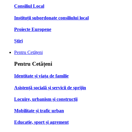
Consiliul Local
Instituții subordonate consiliului local
Proiecte Europene
Știri
Pentru Cetățeni
Pentru Cetățeni
Identitate și viața de familie
Asistență socială și servicii de sprijin
Locuire, urbanism și construcții
Mobilitate și trafic urban
Educație, sport și agrement