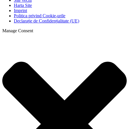
Site vechi
Harta Site
Imprint
Politica privind Cookie-urile
Declarație de Confidențialitate (UE)
Manage Consent