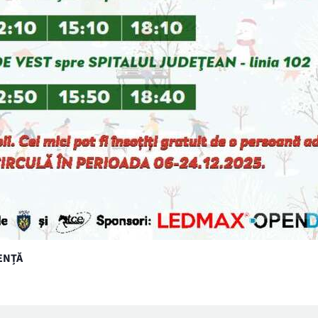
GENȚĂ