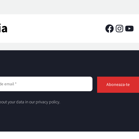
ia
out your data in our privacy policy.