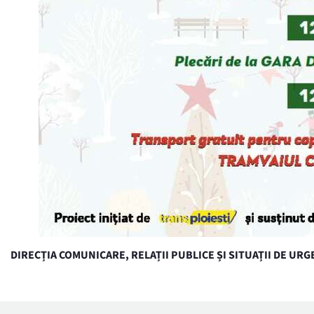
DIRECȚIA COMUNICARE, RELAȚII PUBLICE ȘI SITUAȚII DE UR