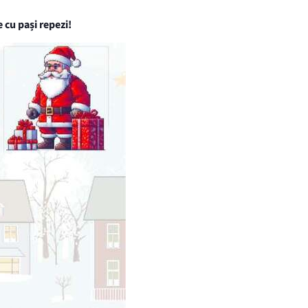
 cu pași repezi!