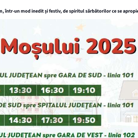
într-un mod inedit și festiv, de spiritul sărbătorilor ce se apropie