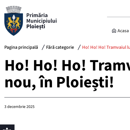
Acasa
Pagina principală
Fără categorie
Ho! Ho! Ho! Tramvaiul lui
Ho! Ho! Ho! Tramva
nou, în Ploiești!
3 decembrie 2025