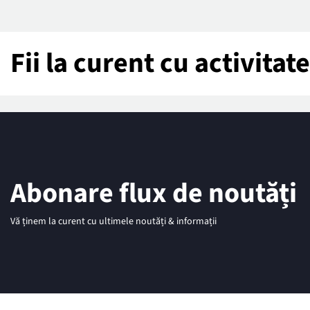
Fii la curent cu activita
Abonare flux de noutăți
Vă ținem la curent cu ultimele noutăți & informații