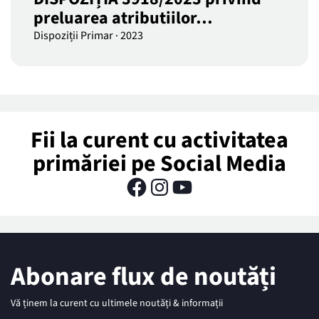
preluarea atributiilor…
Dispoziții Primar
·
2023
Fii la curent cu activitatea
primăriei pe Social Media
Abonare flux de noutăți
Vă ținem la curent cu ultimele noutăți & informații