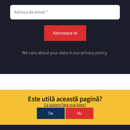
We care about your data in our privacy policy.
Este utilă această pagină?
Ce putem face mai bine?
Da
Nu