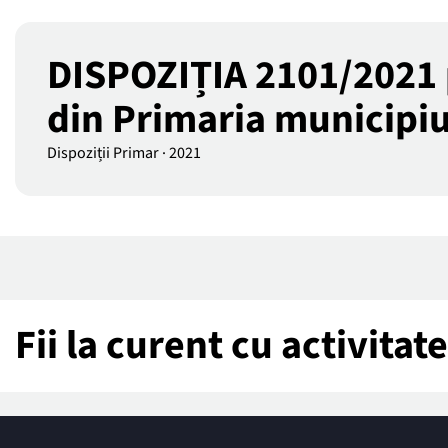
DISPOZIȚIA 2101/2021 p
din Primaria municipiul
Dispoziții Primar
·
2021
Fii la curent cu activita