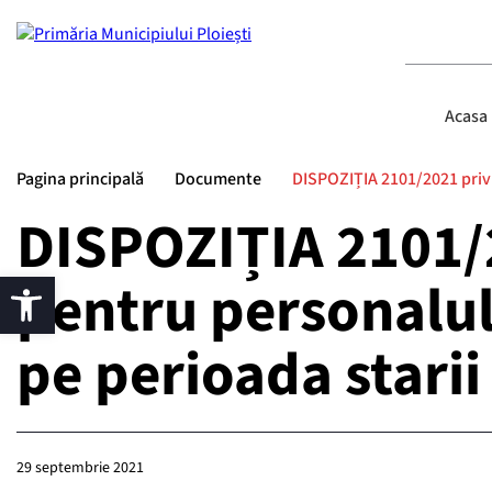
Acasa
Pagina principală
Documente
DISPOZIȚIA 2101/2021 privin
DISPOZIȚIA 2101/2
pentru personalul
pe perioada stari
29 septembrie 2021