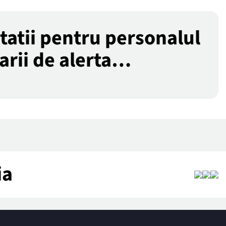
tatii pentru personalul
tarii de alerta…
ia