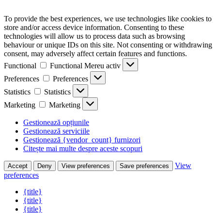
To provide the best experiences, we use technologies like cookies to
store and/or access device information. Consenting to these
technologies will allow us to process data such as browsing
behaviour or unique IDs on this site. Not consenting or withdrawing
consent, may adversely affect certain features and functions.
Functional
Functional
Mereu activ
Preferences
Preferences
Statistics
Statistics
Marketing
Marketing
Gestionează opțiunile
Gestionează serviciile
Gestionează {vendor_count} furnizori
Citește mai multe despre aceste scopuri
View
Accept
Deny
View preferences
Save preferences
preferences
{title}
{title}
{title}