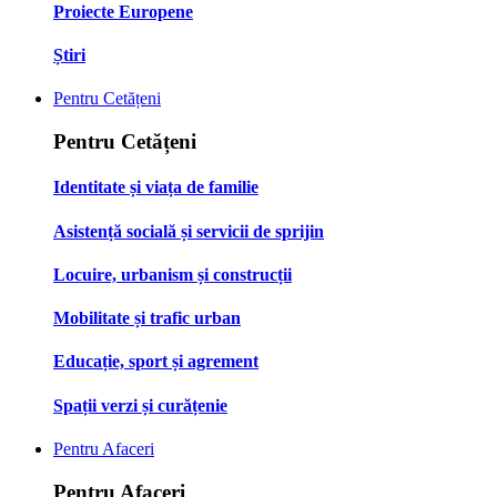
Proiecte Europene
Știri
Pentru Cetățeni
Pentru Cetățeni
Identitate și viața de familie
Asistență socială și servicii de sprijin
Locuire, urbanism și construcții
Mobilitate și trafic urban
Educație, sport și agrement
Spații verzi și curățenie
Pentru Afaceri
Pentru Afaceri