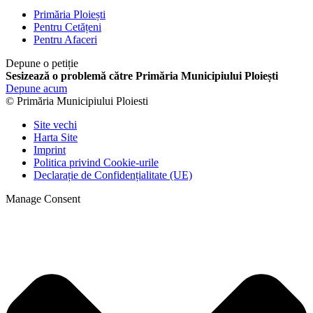
Primăria Ploiești
Pentru Cetățeni
Pentru Afaceri
Depune o petiție
Sesizează o problemă către Primăria Municipiului Ploiești
Depune acum
© Primăria Municipiului Ploiesti
Site vechi
Harta Site
Imprint
Politica privind Cookie-urile
Declarație de Confidențialitate (UE)
Manage Consent