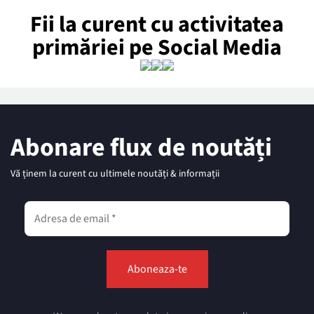
Fii la curent cu activitatea
primăriei pe Social Media
Abonare flux de noutăți
Vă ținem la curent cu ultimele noutăți & informații