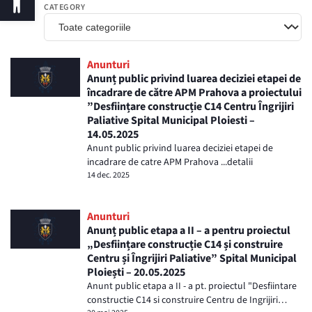
CATEGORY
Anunturi
Anunț public privind luarea deciziei etapei de
încadrare de către APM Prahova a proiectului
”Desființare construcție C14 Centru Îngrijiri
Paliative Spital Municipal Ploiesti –
14.05.2025
Anunt public privind luarea deciziei etapei de
incadrare de catre APM Prahova ...detalii
14 dec. 2025
Anunturi
Anunț public etapa a II – a pentru proiectul
„Desființare construcție C14 și construire
Centru și Îngrijiri Paliative” Spital Municipal
Ploiești – 20.05.2025
Anunt public etapa a II - a pt. proiectul "Desfiintare
constructie C14 si construire Centru de Ingrijiri