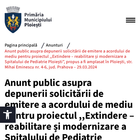
Pagina principală
Anunturi
Anunt public asupra depunerii solicitării de emitere a acordului de
mediu pentru proiectul ,,Extindere – reabilitare și modernizare a
Spitalului de Pediatrie Ploiești”, propus a fi amplasat în Ploiești, str.
Mihai Eminescu nr. 4-6, jud. Prahova – 29.03.2024
Anunt public asupra
depunerii solicitării de
emitere a acordului de mediu
pentru proiectul ,,Extindere –
reabilitare și modernizare a
Spitalului de Pediatrie