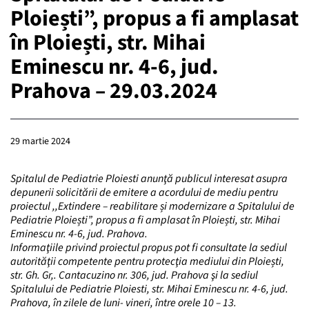
Ploiești”, propus a fi amplasat
în Ploiești, str. Mihai
Eminescu nr. 4-6, jud.
Prahova – 29.03.2024
29 martie 2024
Spitalul de Pediatrie Ploiesti anunţă publicul interesat asupra
depunerii solicitării de emitere a acordului de mediu pentru
proiectul ,,Extindere – reabilitare și modernizare a Spitalului de
Pediatrie Ploiești”, propus a fi amplasat în Ploiești, str. Mihai
Eminescu nr. 4-6, jud. Prahova.
Informaţiile privind proiectul propus pot fi consultate la sediul
autorităţii competente pentru protecţia mediului din Ploiești,
str. Gh. Gr,. Cantacuzino nr. 306, jud. Prahova şi la sediul
Spitalului de Pediatrie Ploiesti, str. Mihai Eminescu nr. 4-6, jud.
Prahova, în zilele de luni- vineri, între orele 10 – 13.