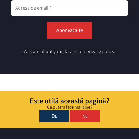
We care about your data in our privacy policy.
Este utilă această pagină?
Ce putem face mai bine?
Da
Nu