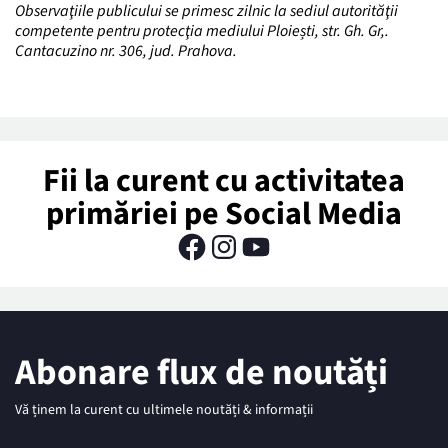
Observaţiile publicului se primesc zilnic la sediul autorităţii
competente pentru protecţia mediului Ploiești, str. Gh. Gr,.
Cantacuzino nr. 306, jud. Prahova.
Fii la curent cu activitatea
primăriei pe Social Media
Abonare flux de noutăți
Vă ținem la curent cu ultimele noutăți & informații