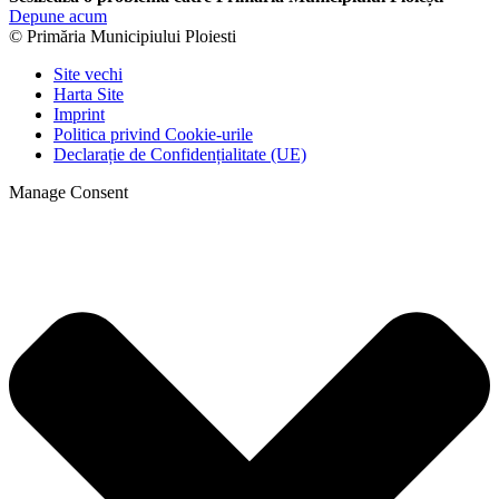
Depune acum
© Primăria Municipiului Ploiesti
Site vechi
Harta Site
Imprint
Politica privind Cookie-urile
Declarație de Confidențialitate (UE)
Manage Consent