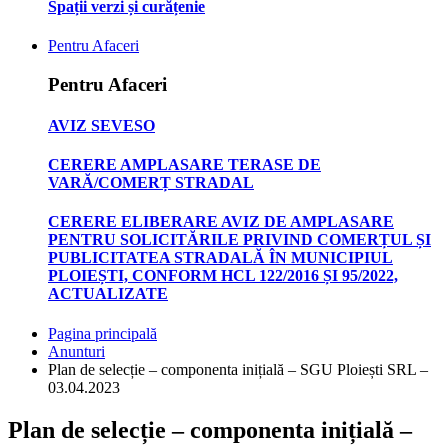
Spații verzi și curățenie
Pentru Afaceri
Pentru Afaceri
AVIZ SEVESO
CERERE AMPLASARE TERASE DE
VARĂ/COMERȚ STRADAL
CERERE ELIBERARE AVIZ DE AMPLASARE
PENTRU SOLICITĂRILE PRIVIND COMERȚUL ȘI
PUBLICITATEA STRADALĂ ÎN MUNICIPIUL
PLOIEȘTI, CONFORM HCL 122/2016 ȘI 95/2022,
ACTUALIZATE
Pagina principală
Anunturi
Plan de selecție – componenta inițială – SGU Ploiești SRL –
03.04.2023
Plan de selecție – componenta inițială –