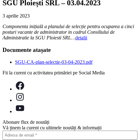
SGU Ploiești SRL – 03.04.2023
3 aprilie 2023
Componenta inițială a planului de selecție pentru ocuparea a cinci
posturi vacante de administrator in cadrul Consiliului de
Administratie la SGU Ploiesti SRL…
detalii
Documente atașate
SGU-CA-plan-selectie-03-04-2023.pdf
Fii la curent cu activitatea primăriei pe Social Media
Abonare flux de noutăți
Vă ținem la curent cu ultimele noutăți & informații