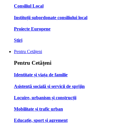
Consiliul Local
Instituții subordonate consiliului local
Proiecte Europene
Știri
Pentru Cetățeni
Pentru Cetățeni
Identitate și viața de familie
Asistență socială și servicii de sprijin
Locuire, urbanism și construcții
Mobilitate și trafic urban
Educație, sport și agrement