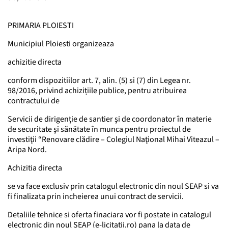
PRIMARIA PLOIESTI
Municipiul Ploiesti organizeaza
achizitie directa
conform dispozitiilor art. 7, alin. (5) si (7) din Legea nr.
98/2016, privind achizițiile publice, pentru atribuirea
contractului de
Servicii de dirigenţie de santier şi de coordonator în materie
de securitate şi sănătate în munca pentru proiectul de
investiţii “Renovare clădire – Colegiul Naţional Mihai Viteazul –
Aripa Nord.
Achizitia directa
se va face exclusiv prin catalogul electronic din noul SEAP si va
fi finalizata prin incheierea unui contract de servicii.
Detaliile tehnice si oferta finaciara vor fi postate in catalogul
electronic din noul SEAP (e-licitatii.ro) pana la data de