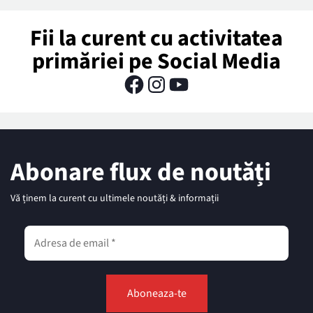
Fii la curent cu activitatea
primăriei pe Social Media
Abonare flux de noutăți
Vă ținem la curent cu ultimele noutăți & informații