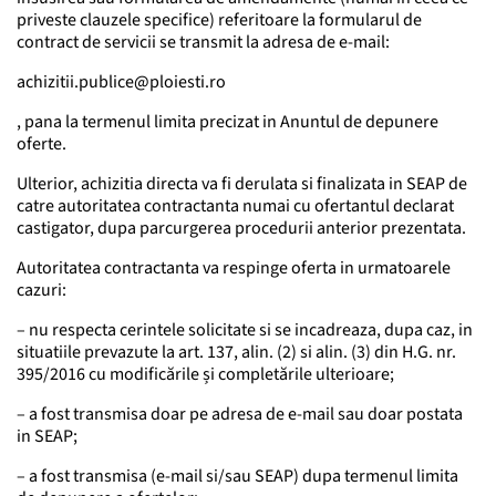
priveste clauzele specifice) referitoare la formularul de
contract de servicii se transmit la adresa de e-mail:
achizitii.publice@ploiesti.ro
, pana la termenul limita precizat in Anuntul de depunere
oferte.
Ulterior, achizitia directa va fi derulata si finalizata in SEAP de
catre autoritatea contractanta numai cu ofertantul declarat
castigator, dupa parcurgerea procedurii anterior prezentata.
Autoritatea contractanta va respinge oferta in urmatoarele
cazuri:
– nu respecta cerintele solicitate si se incadreaza, dupa caz, in
situatiile prevazute la art. 137, alin. (2) si alin. (3) din H.G. nr.
395/2016 cu modificările și completările ulterioare;
– a fost transmisa doar pe adresa de e-mail sau doar postata
in SEAP;
– a fost transmisa (e-mail si/sau SEAP) dupa termenul limita