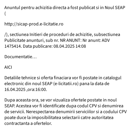
Anuntul pentru achizitia directa a fost publicat si in Noul SEAP
(
http://sicap-prod.e-licitatie.ro
/), sectiunea Initieri de proceduri de achizitie, subsectiunea
Publicitate anunturi, sub nr. NR ANUNT: Nr anunt: ADV
1475414. Data publicare: 08.04.2025 14:08
Documentatie…
AICI
Detaliile tehnice si oferta finaciara vor fi postate in catalogul
electronic din noul SEAP (e-licitatii.ro) pana la data de
16.04.2025 ,ora:16:00.
Dupa aceasta ora, se vor vizualiza ofertele postate in noul
SEAP. Acestea vor fi identificate dupa codul CPV si denumirea
de servicii. Nerespectarea denumirii serviciilor si a codului CPV
poate duce la imposibilitatea selectarii catre autoritatea
contractanta a ofertelor.