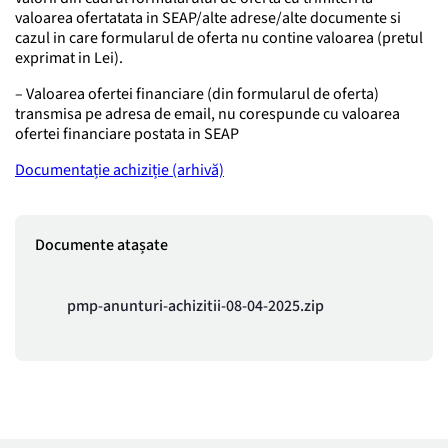
valoarea ofertatata in SEAP/alte adrese/alte documente si
cazul in care formularul de oferta nu contine valoarea (pretul
exprimat in Lei).
– Valoarea ofertei financiare (din formularul de oferta)
transmisa pe adresa de email, nu corespunde cu valoarea
ofertei financiare postata in SEAP
Documentație achiziție (arhivă)
Documente atașate
pmp-anunturi-achizitii-08-04-2025.zip