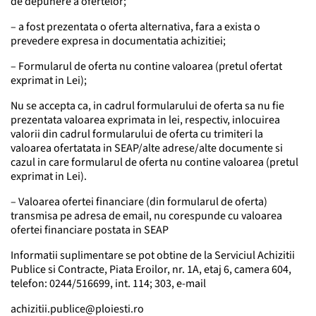
de depunere a ofertelor;
– a fost prezentata o oferta alternativa, fara a exista o
prevedere expresa in documentatia achizitiei;
– Formularul de oferta nu contine valoarea (pretul ofertat
exprimat in Lei);
Nu se accepta ca, in cadrul formularului de oferta sa nu fie
prezentata valoarea exprimata in lei, respectiv, inlocuirea
valorii din cadrul formularului de oferta cu trimiteri la
valoarea ofertatata in SEAP/alte adrese/alte documente si
cazul in care formularul de oferta nu contine valoarea (pretul
exprimat in Lei).
– Valoarea ofertei financiare (din formularul de oferta)
transmisa pe adresa de email, nu corespunde cu valoarea
ofertei financiare postata in SEAP
Informatii suplimentare se pot obtine de la Serviciul Achizitii
Publice si Contracte, Piata Eroilor, nr. 1A, etaj 6, camera 604,
telefon: 0244/516699, int. 114; 303, e-mail
achizitii.publice@ploiesti.ro