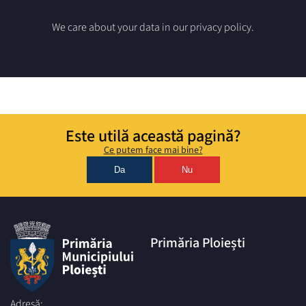
We care about your data in our privacy policy.
Este utilă această pagină?
Ce putem face mai bine?
Da
Nu
Primăria Ploiești
Adresă: