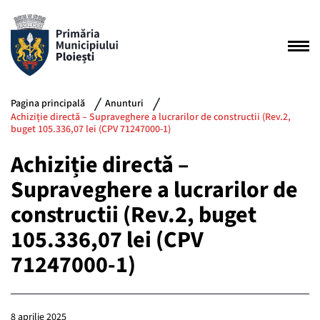
Pagina principală
Anunturi
Achiziție directă – Supraveghere a lucrarilor de constructii (Rev.2,
buget 105.336,07 lei (CPV 71247000-1)
Achiziție directă –
Supraveghere a lucrarilor de
constructii (Rev.2, buget
105.336,07 lei (CPV
71247000-1)
8 aprilie 2025