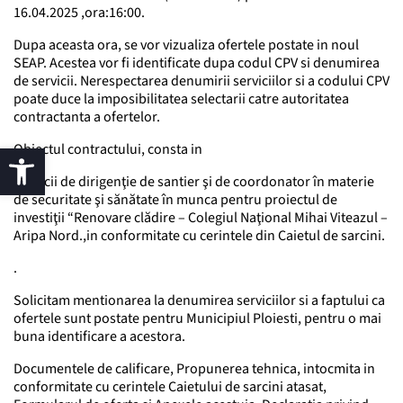
16.04.2025 ,ora:16:00.
Dupa aceasta ora, se vor vizualiza ofertele postate in noul
SEAP. Acestea vor fi identificate dupa codul CPV si denumirea
de servicii. Nerespectarea denumirii serviciilor si a codului CPV
poate duce la imposibilitatea selectarii catre autoritatea
contractanta a ofertelor.
Obiectul contractului, consta in
Servicii de dirigenţie de santier şi de coordonator în materie
de securitate şi sănătate în munca pentru proiectul de
investiţii “Renovare clădire – Colegiul Naţional Mihai Viteazul –
Aripa Nord.,in conformitate cu cerintele din Caietul de sarcini.
.
Solicitam mentionarea la denumirea serviciilor si a faptului ca
ofertele sunt postate pentru Municipiul Ploiesti, pentru o mai
buna identificare a acestora.
Documentele de calificare, Propunerea tehnica, intocmita in
conformitate cu cerintele Caietului de sarcini atasat,