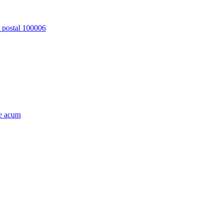
d postal 100006
e acum