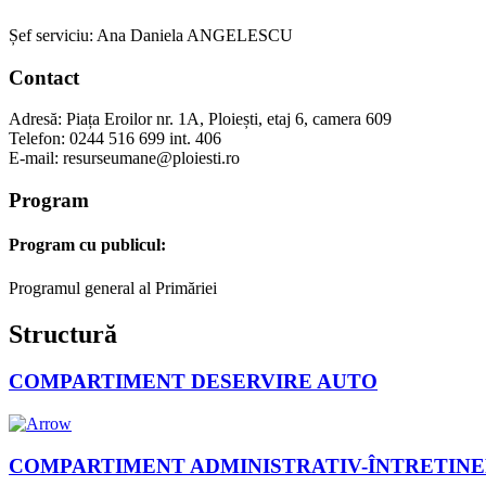
Șef serviciu: Ana Daniela ANGELESCU
Contact
Adresă:
Piața Eroilor nr. 1A, Ploiești, etaj 6, camera 609
Telefon:
0244 516 699 int. 406
E‑mail:
resurseumane@ploiesti.ro
Program
Program cu publicul:
Programul general al Primăriei
Structură
COMPARTIMENT DESERVIRE AUTO
COMPARTIMENT ADMINISTRATIV-ÎNTRETIN