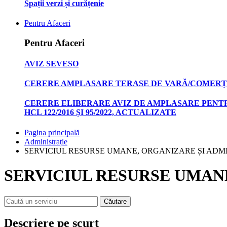
Spații verzi și curățenie
Pentru Afaceri
Pentru Afaceri
AVIZ SEVESO
CERERE AMPLASARE TERASE DE VARĂ/COMERȚ
CERERE ELIBERARE AVIZ DE AMPLASARE PENTR
HCL 122/2016 ȘI 95/2022, ACTUALIZATE
Pagina principală
Administrație
SERVICIUL RESURSE UMANE, ORGANIZARE ȘI ADM
SERVICIUL RESURSE UMAN
Căutare
Descriere pe scurt