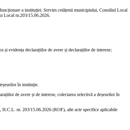
ncționare a instituției. Servim cetățenii municipiului, Consiliul Local
ului Local nr.203/15.06.2026.
și evidența declarațiilor de avere și declarațiilor de interese;
șeurilor în instituție.
ațiilor de avere și de interese, colectarea selectivă a deșeurilor în
H.C.L. nr. 203/15.06.2026 (ROF), alte acte specifice aplicabile