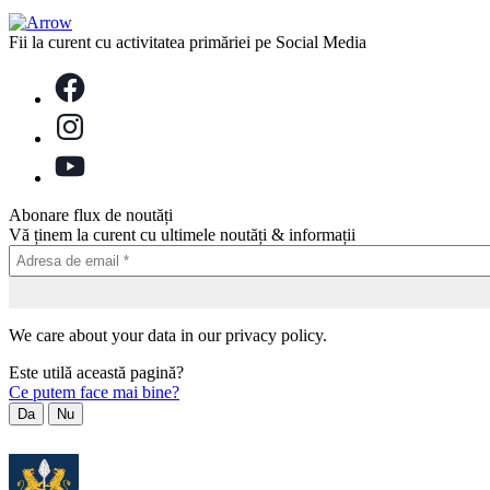
Fii la curent cu activitatea primăriei pe Social Media
Abonare flux de noutăți
Vă ținem la curent cu ultimele noutăți & informații
We care about your data in our privacy policy.
Este utilă această pagină?
Ce putem face mai bine?
Da
Nu