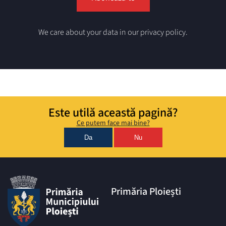
We care about your data in our privacy policy.
Este utilă această pagină?
Ce putem face mai bine?
Da
Nu
Primăria Ploiești