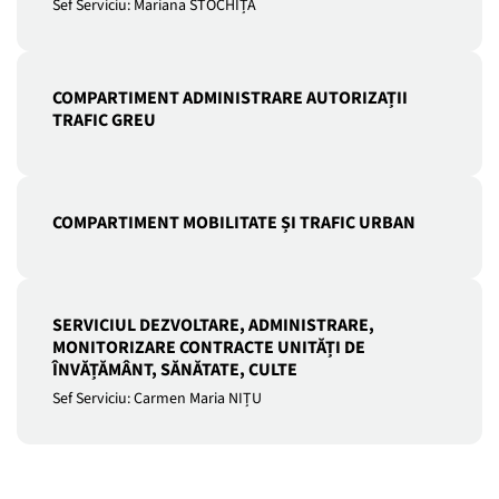
Sef Serviciu: Mariana STOCHIȚĂ
COMPARTIMENT ADMINISTRARE AUTORIZAȚII
TRAFIC GREU
COMPARTIMENT MOBILITATE ȘI TRAFIC URBAN
SERVICIUL DEZVOLTARE, ADMINISTRARE,
MONITORIZARE CONTRACTE UNITĂȚI DE
ÎNVĂȚĂMÂNT, SĂNĂTATE, CULTE
Sef Serviciu: Carmen Maria NIȚU