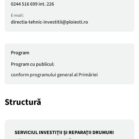
0244 516 699 int. 226
E-mail:
directia-tehnic-investitii@ploiesti.ro
Program
Program cu publicul:
conform programului general al Primăriei
Structură
SERVICIUL INVESTIȚII ȘI REPARAȚII DRUMURI