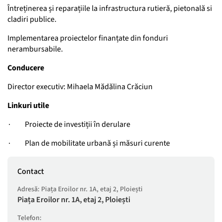
Întreținerea și reparațiile la infrastructura rutieră, pietonală si
cladiri publice.
Implementarea proiectelor finanțate din fonduri
nerambursabile.
Conducere
Director executiv: Mihaela Mădălina Crăciun
Linkuri utile
∙ Proiecte de investiții în derulare
∙ Plan de mobilitate urbană și măsuri curente
Contact
Adresă: Piața Eroilor nr. 1A, etaj 2, Ploiești
Piața Eroilor nr. 1A, etaj 2, Ploiești
Telefon: