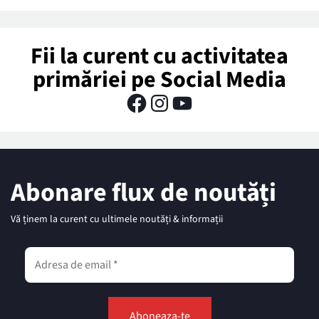
Fii la curent cu activitatea
primăriei pe Social Media
Abonare flux de noutăți
Vă ținem la curent cu ultimele noutăți & informații