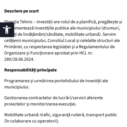
Descriere pe scurt
Direcția Tehnic – Investiții are rolul de a planifică, pregătește și
implementează investițiile publice ale municipiului (drumuri,
unități de învățământ/sănătate, mobilitate urbană). Servim
cetățenii municipiului, Consiliul Local și celelalte structuri ale
Primăriei, cu respectarea legislației și a Regulamentului de
Organizare și Funcționare aprobat prin HCL nr.
280/28.06.2024.
Responsabilități principale
Programarea și urmărirea portofoliului de investiții ale
municipiului.
Gestionarea contractelor de lucrări/servicii aferente
proiectelor și monitorizarea execuției.
Mobilitate urbană: trafic, siguranță rutieră, transport public
(în colaborare cu operatorii).