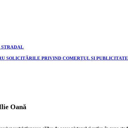
 STRADAL
U SOLICITĂRILE PRIVIND COMERȚUL ȘI PUBLICITATE
 Ilie Oană