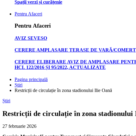
Spații verzi și curățenie
Pentru Afaceri
Pentru Afaceri
AVIZ SEVESO
CERERE AMPLASARE TERASE DE VARĂ/COMERȚ
CERERE ELIBERARE AVIZ DE AMPLASARE PENTR
HCL 122/2016 ȘI 95/2022, ACTUALIZATE
Pagina principală
Știri
Restricții de circulație în zona stadionului Ilie Oană
Știri
Restricții de circulație în zona stadionului
27 februarie 2026