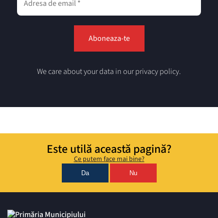
We care about your data in our privacy policy.
Este utilă această pagină?
Ce putem face mai bine?
Da
Nu