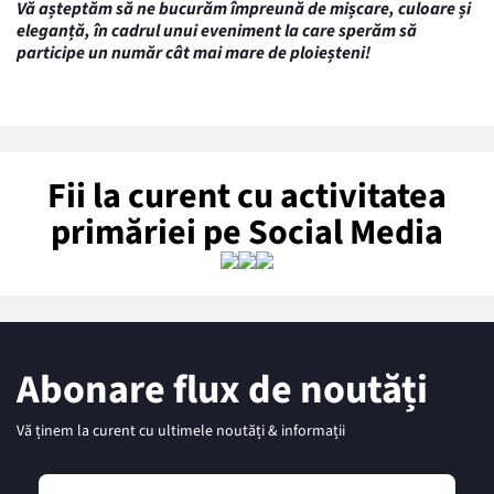
Vă așteptăm să ne bucurăm împreună de mișcare, culoare și
eleganță, în cadrul unui eveniment la care sperăm să
participe un număr cât mai mare de ploieșteni!
Fii la curent cu activitatea
primăriei pe Social Media
Abonare flux de noutăți
Vă ținem la curent cu ultimele noutăți & informații