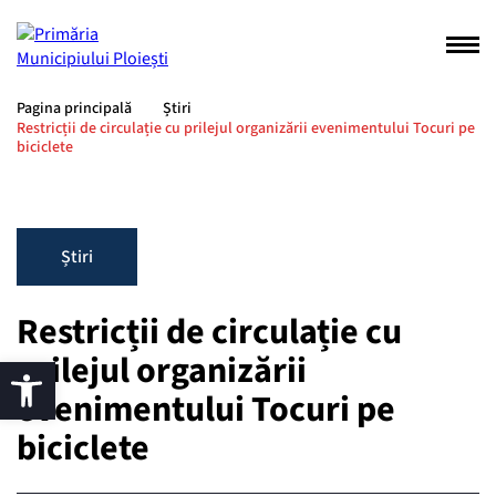
Pagina principală
Știri
Restricții de circulație cu prilejul organizării evenimentului Tocuri pe
biciclete
Știri
Restricții de circulație cu
prilejul organizării
evenimentului Tocuri pe
biciclete