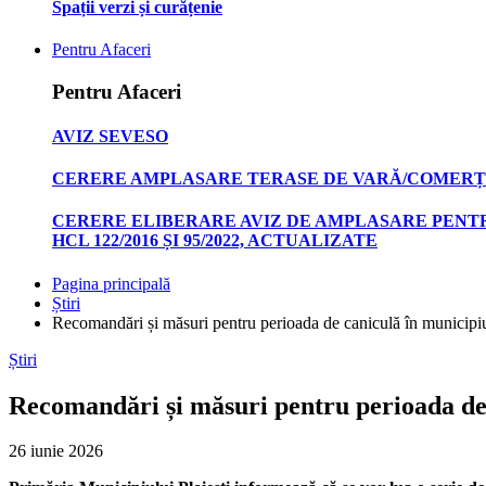
Spații verzi și curățenie
Pentru Afaceri
Pentru Afaceri
AVIZ SEVESO
CERERE AMPLASARE TERASE DE VARĂ/COMERȚ
CERERE ELIBERARE AVIZ DE AMPLASARE PENTR
HCL 122/2016 ȘI 95/2022, ACTUALIZATE
Pagina principală
Știri
Recomandări și măsuri pentru perioada de caniculă în municipiul
Știri
Recomandări și măsuri pentru perioada de 
26 iunie 2026