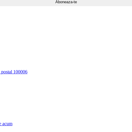
d postal 100006
e acum