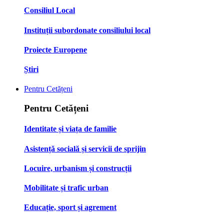
Consiliul Local
Instituții subordonate consiliului local
Proiecte Europene
Știri
Pentru Cetățeni
Pentru Cetățeni
Identitate și viața de familie
Asistență socială și servicii de sprijin
Locuire, urbanism și construcții
Mobilitate și trafic urban
Educație, sport și agrement