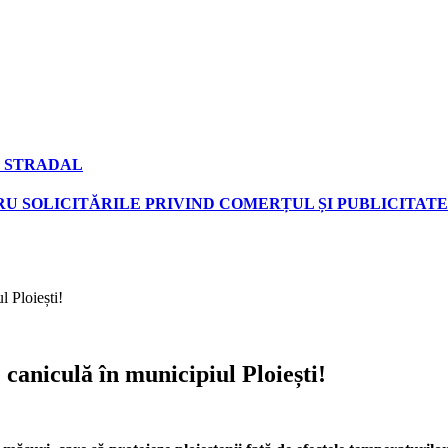
 STRADAL
U SOLICITĂRILE PRIVIND COMERȚUL ȘI PUBLICITATE
 Ploiești!
caniculă în municipiul Ploiești!