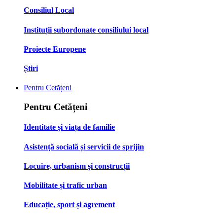
Consiliul Local
Instituții subordonate consiliului local
Proiecte Europene
Știri
Pentru Cetățeni
Pentru Cetățeni
Identitate și viața de familie
Asistență socială și servicii de sprijin
Locuire, urbanism și construcții
Mobilitate și trafic urban
Educație, sport și agrement