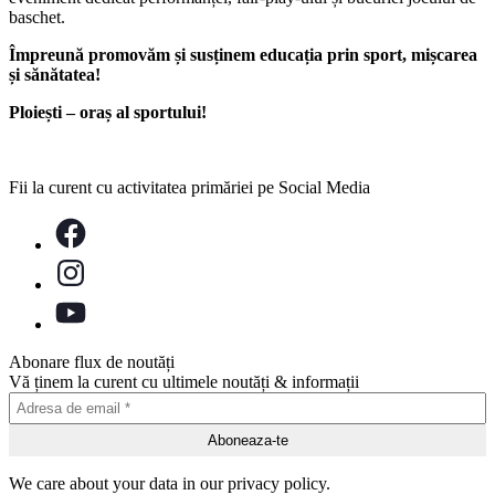
baschet.
Împreună promovăm și susținem educația prin sport, mișcarea
și sănătatea!
Ploiești – oraș al sportului!
Fii la curent cu activitatea primăriei pe Social Media
Abonare flux de noutăți
Vă ținem la curent cu ultimele noutăți & informații
We care about your data in our privacy policy.