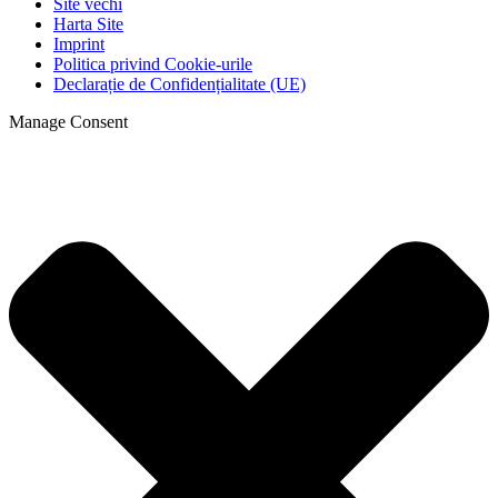
Site vechi
Harta Site
Imprint
Politica privind Cookie-urile
Declarație de Confidențialitate (UE)
Manage Consent