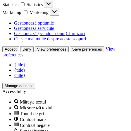
Statistics
Statistics
Marketing
Marketing
Gestionează opțiunile
Gestionează serviciile
Gestionează {vendor_count} furnizori
Citește mai multe despre aceste scopuri
View
Accept
Deny
View preferences
Save preferences
preferences
{title}
{title}
{title}
Manage consent
Accessibility
Mărește textul
Micșorează textul
Tonuri de gri
Contrast mare
Contrast negativ