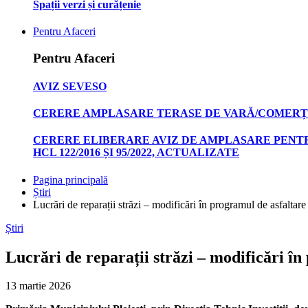
Spații verzi și curățenie
Pentru Afaceri
Pentru Afaceri
AVIZ SEVESO
CERERE AMPLASARE TERASE DE VARĂ/COMERȚ
CERERE ELIBERARE AVIZ DE AMPLASARE PENTR
HCL 122/2016 ȘI 95/2022, ACTUALIZATE
Pagina principală
Știri
Lucrări de reparații străzi – modificări în programul de asfaltare
Știri
Lucrări de reparații străzi – modificări în
13 martie 2026