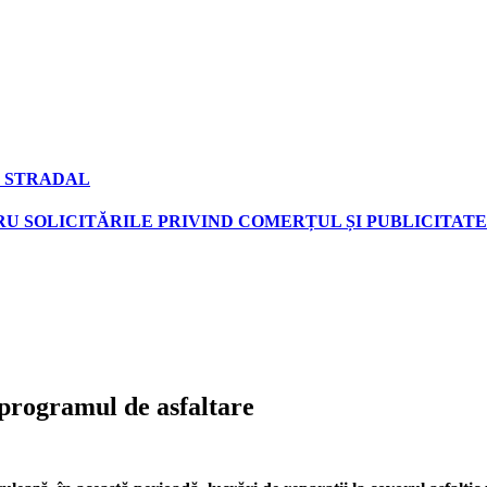
 STRADAL
U SOLICITĂRILE PRIVIND COMERȚUL ȘI PUBLICITATE
 programul de asfaltare