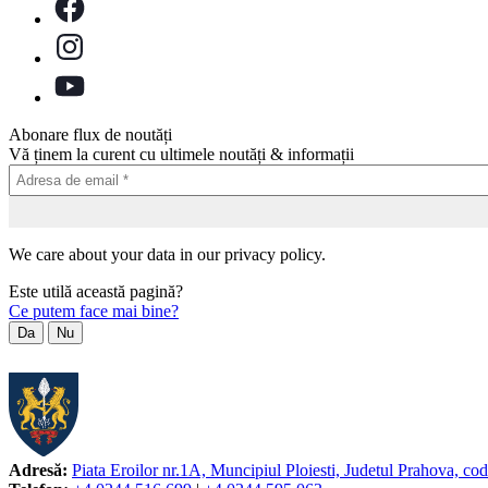
Abonare flux de noutăți
Vă ținem la curent cu ultimele noutăți & informații
We care about your data in our privacy policy.
Este utilă această pagină?
Ce putem face mai bine?
Da
Nu
Adresă:
Piata Eroilor nr.1A, Muncipiul Ploiesti, Judetul Prahova, co