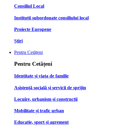
Consiliul Local
Instituții subordonate consiliului local
Proiecte Europene
Știri
Pentru Cetățeni
Pentru Cetățeni
Identitate și viața de familie
Asistență socială și servicii de sprijin
Locuire, urbanism și construcții
Mobilitate și trafic urban
Educație, sport și agrement