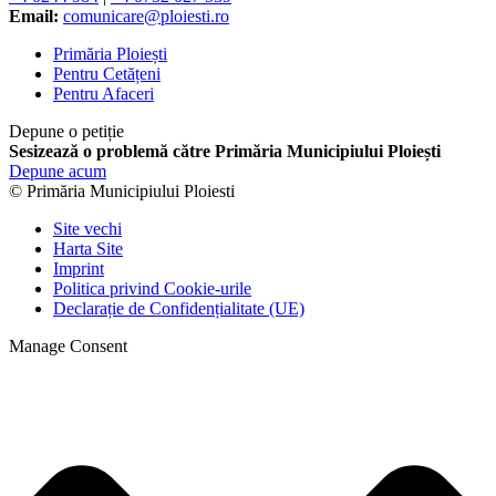
Email:
comunicare@ploiesti.ro
Primăria Ploiești
Pentru Cetățeni
Pentru Afaceri
Depune o petiție
Sesizează o problemă către Primăria Municipiului Ploiești
Depune acum
© Primăria Municipiului Ploiesti
Site vechi
Harta Site
Imprint
Politica privind Cookie-urile
Declarație de Confidențialitate (UE)
Manage Consent