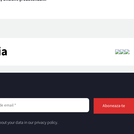
ia
out your data in our privacy policy.