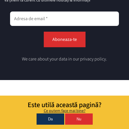
Vă ținem la curent cu ultimele noutăți & informații
We care about your data in our privacy policy.
Este utilă această pagină?
Ce putem face mai bine?
Da
Nu