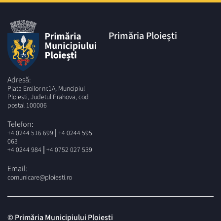
Primăria Ploiești
Adresă:
Piata Eroilor nr.1A, Muncipiul
Ploiesti, Judetul Prahova, cod
postal 100006
Telefon:
|
+4 0244 516 699
+4 0244 595
063
|
+4 0244 984
+4 0752 027 539
Email:
comunicare@ploiesti.ro
© Primăria Municipiului Ploiesti