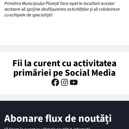
Primăria Municipiului Ploiești face apel la locuitorii acestor
sectoare să sprijine desfășurarea activităților și să colaboreze
cu echipele de specialiști!
Fii la curent cu activitatea
primăriei pe Social Media
Abonare flux de noutăți