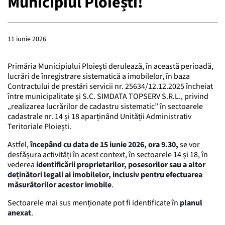
Municipiul Ploiești!
11 iunie 2026
Primăria Municipiului Ploiești derulează, în această perioadă,
lucrări de înregistrare sistematică a imobilelor, în baza
Contractului de prestări servicii nr. 25634/12.12.2025 încheiat
între municipalitate și S.C. SIMDATA TOPSERV S.R.L., privind
„realizarea lucrărilor de cadastru sistematic” în sectoarele
cadastrale nr. 14 și 18 aparținând Unității Administrativ
Teritoriale Ploiești.
Astfel,
începând cu data de 15 iunie 2026, ora 9.30,
se vor
desfășura activități în acest context, în sectoarele 14 și 18, în
vederea
identificării proprietarilor, posesorilor sau a altor
deținători legali ai imobilelor, inclusiv pentru efectuarea
măsurătorilor acestor imobile
.
Sectoarele mai sus menționate pot fi identificate în
planul
anexat
.