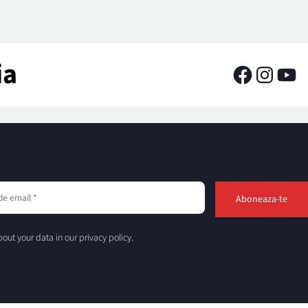
ia
out your data in our privacy policy.