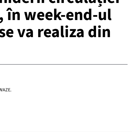
, în week-end-ul
e va realiza din
 WAZE.