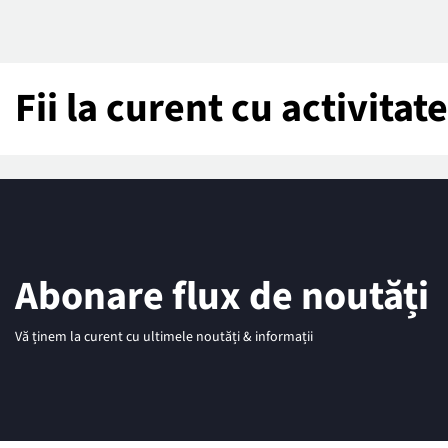
Fii la curent cu activita
Abonare flux de noutăți
Vă ținem la curent cu ultimele noutăți & informații