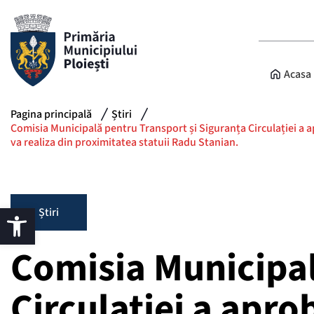
Acasa
Pagina principală
Știri
Comisia Municipală pentru Transport și Siguranța Circulației a a
va realiza din proximitatea statuii Radu Stanian.
Știri
Comisia Municipal
Circulației a apro