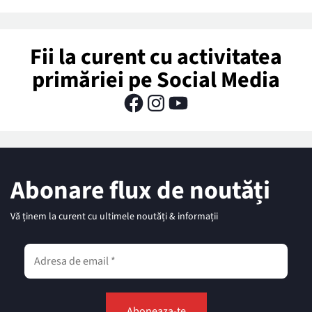
Fii la curent cu activitatea
primăriei pe Social Media
Abonare flux de noutăți
Vă ținem la curent cu ultimele noutăți & informații