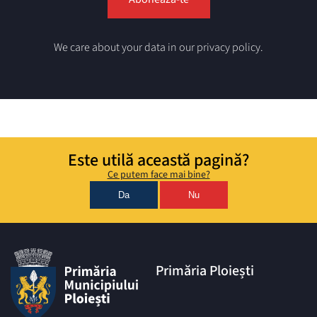
We care about your data in our privacy policy.
Este utilă această pagină?
Ce putem face mai bine?
Da
Nu
Primăria Ploiești