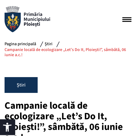
Pagina principală
Știri
Campanie locală de ecologizare „Let’s Do It, Ploiești!”, sâmbătă, 06
iunie a.c.!
Știri
Campanie locală de
ecologizare „Let’s Do It,
Ploiești!”, sâmbătă, 06 iunie