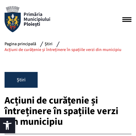
Pagina principală
Știri
Acțiuni de curățenie și întreținere în spațiile verzi din municipiu
Știri
Acțiuni de curățenie și
întreținere în spațiile verzi
din municipiu