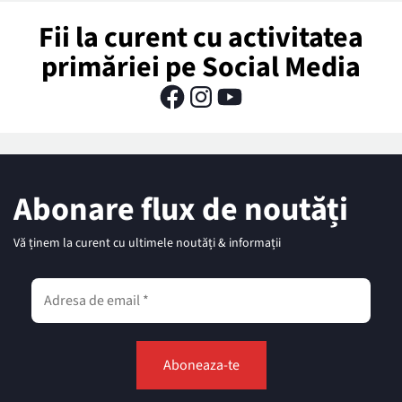
Fii la curent cu activitatea
primăriei pe Social Media
Abonare flux de noutăți
Vă ținem la curent cu ultimele noutăți & informații