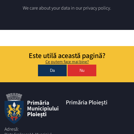
We care about your data in our privacy policy.
Este utilă această pagină?
Ce putem face mai bine?
Da
Nu
Primăria Ploiești
Adresă: