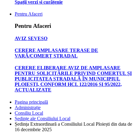
Spații verzi și curățenie
Pentru Afaceri
Pentru Afaceri
AVIZ SEVESO
CERERE AMPLASARE TERASE DE
VARĂ/COMERȚ STRADAL
CERERE ELIBERARE AVIZ DE AMPLASARE
PENTRU SOLICITĂRILE PRIVIND COMERȚUL ȘI
PUBLICITATEA STRADALĂ ÎN MUNICIPIUL
PLOIEȘTI, CONFORM HCL 122/2016 ȘI 95/2022,
ACTUALIZATE
Pagina principală
Administrație
Consiliu Local
Ședințe ale Consiliului Local
Ședința Extraordinară a Consiliului Local Ploiești din data de
16 decembrie 2025