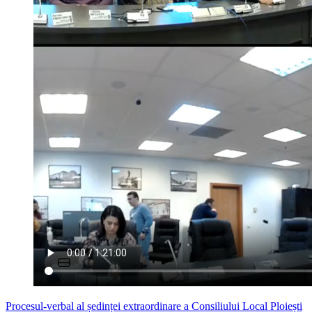
Procesul-verbal al ședinței extraordinare a Consiliului Local Ploiești