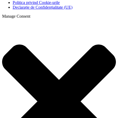
Politica privind Cookie-urile
Declarație de Confidențialitate (UE)
Manage Consent