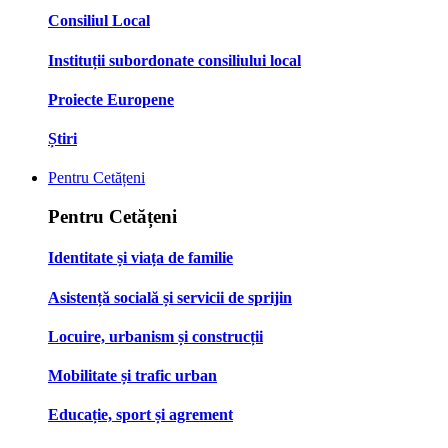
Consiliul Local
Instituții subordonate consiliului local
Proiecte Europene
Știri
Pentru Cetățeni
Pentru Cetățeni
Identitate și viața de familie
Asistență socială și servicii de sprijin
Locuire, urbanism și construcții
Mobilitate și trafic urban
Educație, sport și agrement