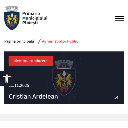
Pagina principală
Administrator Public
Membru conducere
29.11.2025
Cristian Ardelean