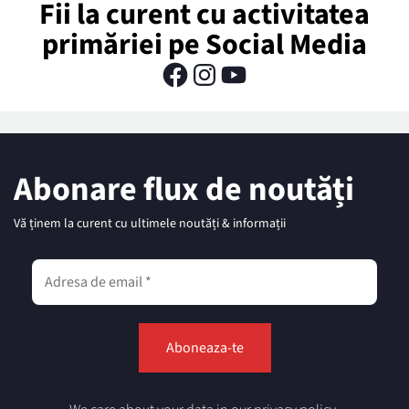
Fii la curent cu activitatea
primăriei pe Social Media
Abonare flux de noutăți
Vă ținem la curent cu ultimele noutăți & informații