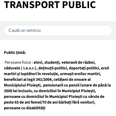
TRANSPORT PUBLIC
Public țintă:
Persoane fizice :
elevi, studenți, veteranii de război,
văduvele ( i.o.v.r.), deținuții politici, deportați politici, eroii
martiri și luptători în revoluție, urmașii eroilor martiri,
beneficiari ai legii 341/2004, cetățeni de onoare ai
Municipiului Ploiești, pensionarii cu pensii lunare de până la
3500 lei inclusiv, cu domiciliul în Municipiul Ploiești,
persoane cu domiciliul în Municipiul Ploiești cu vârste de
peste 65 de ani femei/70 de ani bărbați fără venituri,
persoane cu dizabilități