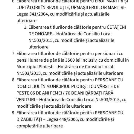
Eliberarea titlurilor de călătorie pentru EROII MARTIRI ȘI
LUPTĂTORII ÎN REVOLUȚIE, URMAȘII EROILOR MARTIRI-
Legea 341/2004, cu modificările și actualizările
ulterioare
Eliberarea titlurilor de călătorie pentru CETĂȚENI
DE ONOARE – Hotărârea de Consiliu Local
Nr.503/2015, cu modificările și actualizările
ulterioare
Eliberarea titlurilor de călătorie pentru pensionarii cu
pensii lunare de până la 3500 lei inclusiv, cu domiciliul în
Municipiul Ploiești – Hotărârea de Consiliu Local
Nr.503/2015, cu modificările și actualizările ulterioare
Eliberarea titlurilor de călătorie pentru PERSOANE CU
DOMICILIUL ÎN MUNICIPIUL PLOIEȘTI CU VÂRSTE DE
PESTE 65 DE ANI FEMEI / 70 DE ANI BĂRBAȚI FĂRĂ
VENITURI – Hotărârea de Consiliu Local Nr.503/2015, cu
modificările și actualizările ulterioare
Eliberarea titlurilor de călătorie pentru PERSOANE CU
DIZABILITĂȚI – Legea 448/2006, cu modificările și
completările ulterioare