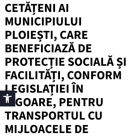
CETĂȚENI AI
MUNICIPIULUI
PLOIEȘTI, CARE
BENEFICIAZĂ DE
PROTECȚIE SOCIALĂ ȘI
FACILITĂȚI, CONFORM
LEGISLAȚIEI ÎN
VIGOARE, PENTRU
TRANSPORTUL CU
MIJLOACELE DE