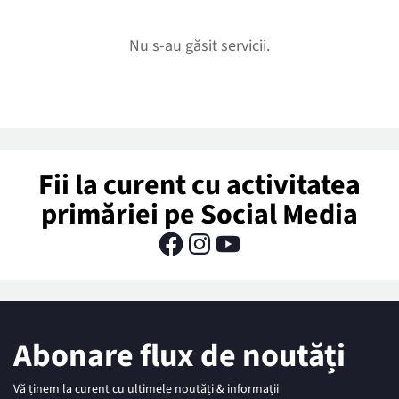
Nu s-au găsit servicii.
Fii la curent cu activitatea
primăriei pe Social Media
Abonare flux de noutăți
Vă ținem la curent cu ultimele noutăți & informații