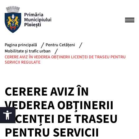
Pagina principală
Pentru Cetățeni
Mobilitate și trafic urban
CERERE AVIZ ÎN VEDEREA OBȚINERII LICENȚEI DE TRASEU PENTRU
SERVICII REGULATE
CERERE AVIZ ÎN
VEDEREA OBȚINERII
LICENȚEI DE TRASEU
PENTRU SERVICII