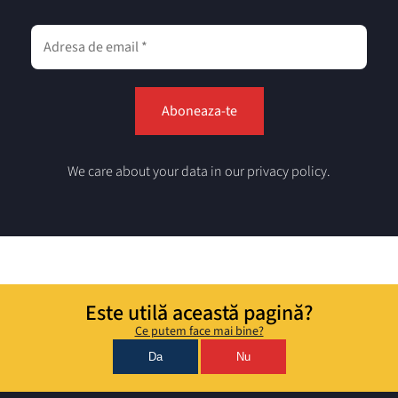
We care about your data in our privacy policy.
Este utilă această pagină?
Ce putem face mai bine?
Da
Nu