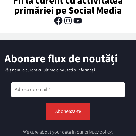
Fii la curent cu activitatea
primăriei pe Social Media
Abonare flux de noutăți
Vă ținem la curent cu ultimele noutăți & informații
We care about your data in our privacy policy.