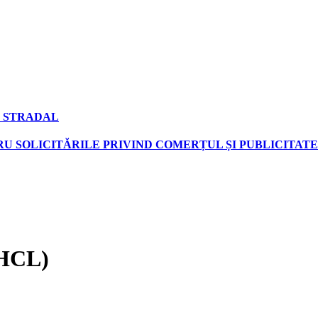
 STRADAL
U SOLICITĂRILE PRIVIND COMERȚUL ȘI PUBLICITATE
(HCL)