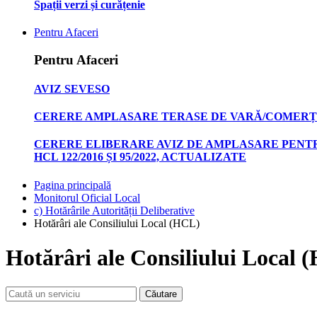
Spații verzi și curățenie
Pentru Afaceri
Pentru Afaceri
AVIZ SEVESO
CERERE AMPLASARE TERASE DE VARĂ/COMERȚ
CERERE ELIBERARE AVIZ DE AMPLASARE PENTR
HCL 122/2016 ȘI 95/2022, ACTUALIZATE
Pagina principală
Monitorul Oficial Local
c) Hotărârile Autorității Deliberative
Hotărâri ale Consiliului Local (HCL)
Hotărâri ale Consiliului Local 
Căutare