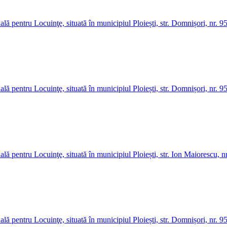
ală pentru Locuinţe, situată în municipiul Ploiești, str. Domnișori, nr. 9
ală pentru Locuinţe, situată în municipiul Ploiești, str. Domnișori, nr. 
ală pentru Locuinţe, situată în municipiul Ploiești, str. Ion Maiorescu, 
ală pentru Locuinţe, situată în municipiul Ploiești, str. Domnișori, nr. 