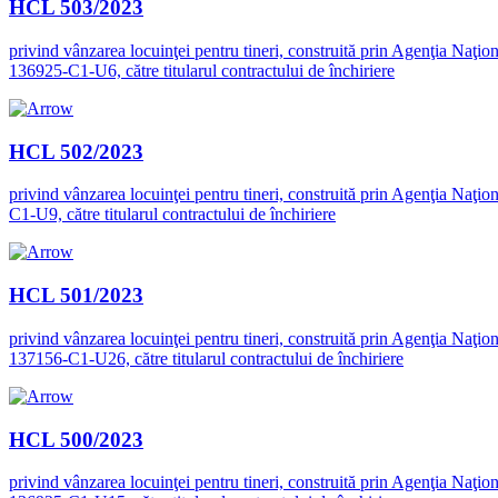
HCL 503/2023
privind vânzarea locuinţei pentru tineri, construită prin Agenţia Naţion
136925-C1-U6, către titularul contractului de închiriere
HCL 502/2023
privind vânzarea locuinţei pentru tineri, construită prin Agenţia Naţion
C1-U9, către titularul contractului de închiriere
HCL 501/2023
privind vânzarea locuinţei pentru tineri, construită prin Agenţia Naţion
137156-C1-U26, către titularul contractului de închiriere
HCL 500/2023
privind vânzarea locuinţei pentru tineri, construită prin Agenţia Naţion