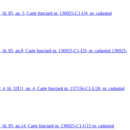
5, bl. 85, ap. 5, Carte funciară nr. 136925-C1-U6, nr. cadastral
95, bl. 85, ap.8, Carte funciară nr. 136925-C1-U9, nr. cadastral 136925-
nr. 4, bl. 33U1, ap. 4, Carte funciară nr. 137156-C1-U26, nr. cadastral
95, bl. 85, ap.14, Carte funciară nr. 136925-C1-U15 nr. cadastral