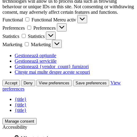
technologies will allow us to process data such as browsing
behaviour or unique IDs on this site. Not consenting or withdrawing
consent, may adversely affect certain features and functions.
Functional
Functional
Mereu activ
Preferences
Preferences
Statistics
Statistics
Marketing
Marketing
Gestionează opțiunile
Gestionează serviciile
Gestionează {vendor_count} furnizori
Citește mai multe despre aceste scopuri
View
Accept
Deny
View preferences
Save preferences
preferences
{title}
{title}
{title}
Manage consent
Accessibility