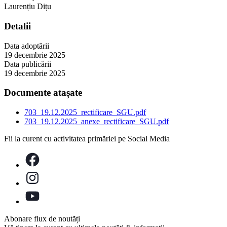
Laurențiu Dițu
Detalii
Data adoptării
19 decembrie 2025
Data publicării
19 decembrie 2025
Documente atașate
703_19.12.2025_rectificare_SGU.pdf
703_19.12.2025_anexe_rectificare_SGU.pdf
Fii la curent cu activitatea primăriei pe Social Media
Abonare flux de noutăți