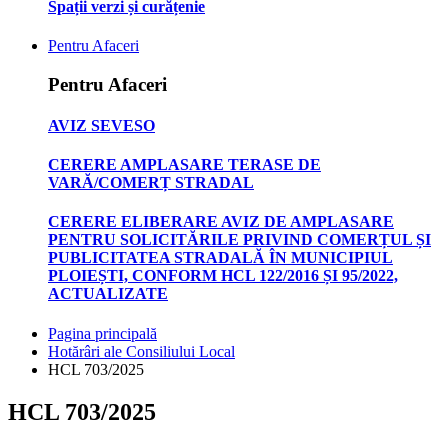
Spații verzi și curățenie
Pentru Afaceri
Pentru Afaceri
AVIZ SEVESO
CERERE AMPLASARE TERASE DE
VARĂ/COMERȚ STRADAL
CERERE ELIBERARE AVIZ DE AMPLASARE
PENTRU SOLICITĂRILE PRIVIND COMERȚUL ȘI
PUBLICITATEA STRADALĂ ÎN MUNICIPIUL
PLOIEȘTI, CONFORM HCL 122/2016 ȘI 95/2022,
ACTUALIZATE
Pagina principală
Hotărâri ale Consiliului Local
HCL 703/2025
HCL 703/2025