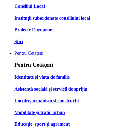
Consiliul Local
Instituții subordonate consiliului local
Proiecte Europene
Știri
Pentru Cetățeni
Pentru Cetățeni
Identitate și viața de familie
Asistență socială și servicii de sprijin
Locuire, urbanism și construcții
Mobilitate și trafic urban
Educație, sport și agrement