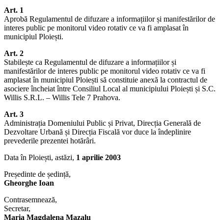
Art. 1
Aprobă Regulamentul de difuzare a informațiilor și manifestărilor de
interes public pe monitorul video rotativ ce va fi amplasat în
municipiul Ploiești.
Art. 2
Stabilește ca Regulamentul de difuzare a informațiilor și
manifestărilor de interes public pe monitorul video rotativ ce va fi
amplasat în municipiul Ploiești să constituie anexă la contractul de
asociere încheiat între Consiliul Local al municipiului Ploiești și S.C.
Willis S.R.L. – Willis Tele 7 Prahova.
Art. 3
Administrația Domeniului Public și Privat, Direcția Generală de
Dezvoltare Urbană și Direcția Fiscală vor duce la îndeplinire
prevederile prezentei hotărâri.
Data în Ploiești, astăzi,
1 aprilie 2003
Președinte de ședință,
Gheorghe Ioan
Contrasemnează,
Secretar,
Maria Magdalena Mazalu