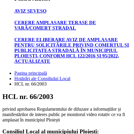
AVIZ SEVESO
CERERE AMPLASARE TERASE DE
VARĂ/COMERȚ STRADAL
CERERE ELIBERARE AVIZ DE AMPLASARE
PENTRU SOLICITĂRILE PRIVIND COMERȚUL ȘI
PUBLICITATEA STRADALĂ ÎN MUNICIPIUL
PLOIEȘTI, CONFORM HCL 122/2016 ȘI 95/2022,
ACTUALIZATE
Pagina principală
Hotărâri ale Consiliului Local
HCL nr. 66/2003
HCL nr. 66/2003
privind aprobarea Regulamentului de difuzare a informațiilor și
manifestărilor de interes public pe monitorul video rotativ ce va fi
amplasat în municipiul Ploiești
Consiliul Local al municipiului Ploiești: