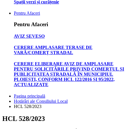
Spații verzi și curățenie
Pentru Afaceri
Pentru Afaceri
AVIZ SEVESO
CERERE AMPLASARE TERASE DE
VARĂ/COMERȚ STRADAL
CERERE ELIBERARE AVIZ DE AMPLASARE
PENTRU SOLICITĂRILE PRIVIND COMERȚUL ȘI
PUBLICITATEA STRADALĂ ÎN MUNICIPIUL
PLOIEȘTI, CONFORM HCL 122/2016 ȘI 95/2022,
ACTUALIZATE
Pagina principală
Hotărâri ale Consiliului Local
HCL 528/2023
HCL 528/2023