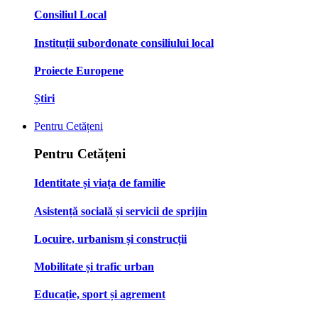
Consiliul Local
Instituții subordonate consiliului local
Proiecte Europene
Știri
Pentru Cetățeni
Pentru Cetățeni
Identitate și viața de familie
Asistență socială și servicii de sprijin
Locuire, urbanism și construcții
Mobilitate și trafic urban
Educație, sport și agrement