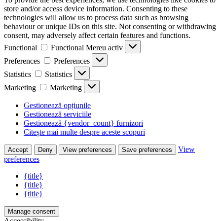
store and/or access device information. Consenting to these
technologies will allow us to process data such as browsing
behaviour or unique IDs on this site. Not consenting or withdrawing
consent, may adversely affect certain features and functions.
Functional
Functional
Mereu activ
Preferences
Preferences
Statistics
Statistics
Marketing
Marketing
Gestionează opțiunile
Gestionează serviciile
Gestionează {vendor_count} furnizori
Citește mai multe despre aceste scopuri
View
Accept
Deny
View preferences
Save preferences
preferences
{title}
{title}
{title}
Manage consent
Accessibility