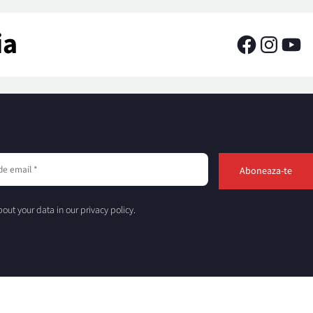
ia
out your data in our privacy policy.