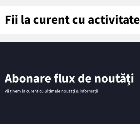
Fii la curent cu activita
Abonare flux de noutăți
Vă ținem la curent cu ultimele noutăți & informații