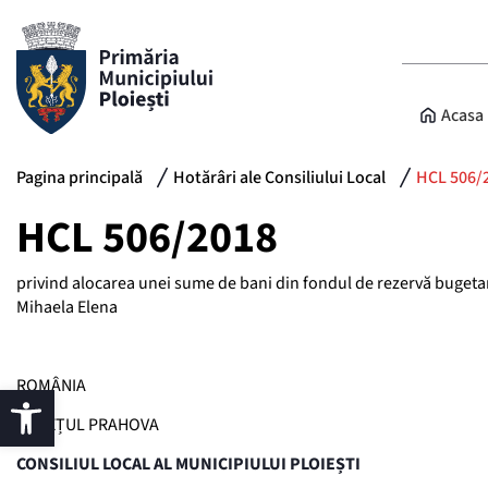
Acasa
Pagina principală
Hotărâri ale Consiliului Local
HCL 506/
HCL 506/2018
privind alocarea unei sume de bani din fondul de rezervă bugetară 
Mihaela Elena
ROMÂNIA
JUDEȚUL PRAHOVA
CONSILIUL LOCAL AL MUNICIPIULUI PLOIEȘTI