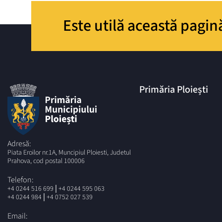
Este utilă această pagin
Primăria Ploiești
Adresă:
Piata Eroilor nr.1A, Muncipiul Ploiesti, Judetul
Prahova, cod postal 100006
Telefon:
|
+4 0244 516 699
+4 0244 595 063
|
+4 0244 984
+4 0752 027 539
Email: