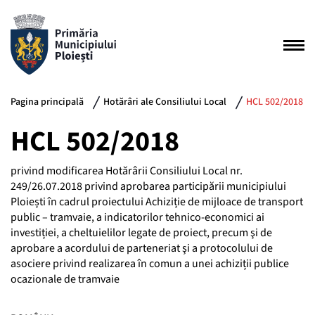
Pagina principală
Hotărâri ale Consiliului Local
HCL 502/2018
HCL 502/2018
privind modificarea Hotărârii Consiliului Local nr.
249/26.07.2018 privind aprobarea participării municipiului
Ploiești în cadrul proiectului Achiziție de mijloace de transport
public – tramvaie, a indicatorilor tehnico-economici ai
investiției, a cheltuielilor legate de proiect, precum şi de
aprobare a acordului de parteneriat şi a protocolului de
asociere privind realizarea în comun a unei achiziții publice
ocazionale de tramvaie