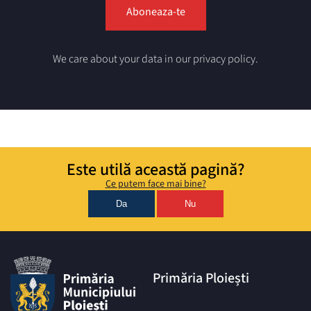
We care about your data in our privacy policy.
Este utilă această pagină?
Ce putem face mai bine?
Da
Nu
Primăria Ploiești