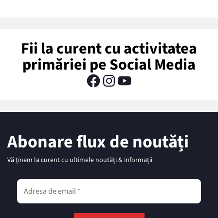
Fii la curent cu activitatea
primăriei pe Social Media
Abonare flux de noutăți
Vă ținem la curent cu ultimele noutăți & informații