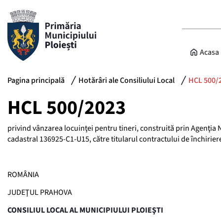
Acasa
Pagina principală
Hotărâri ale Consiliului Local
HCL 500/
HCL 500/2023
privind vânzarea locuinţei pentru tineri, construită prin Agenţia N
cadastral 136925-C1-U15, către titularul contractului de închirier
ROMÂNIA
JUDEŢUL PRAHOVA
CONSILIUL LOCAL AL MUNICIPIULUI PLOIEŞTI