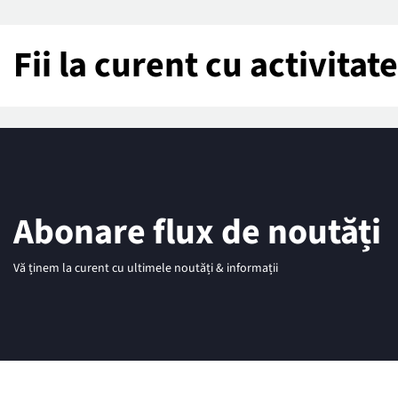
Fii la curent cu activita
Abonare flux de noutăți
Vă ținem la curent cu ultimele noutăți & informații