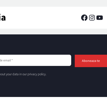
ia
out your data in our privacy policy.