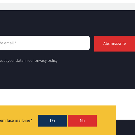
out your data in our privacy policy.
em face mai bine?
Da
Nu