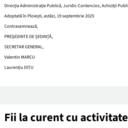
Direcţia Administraţie Publică, Juridic-Contencios, Achiziţii Publ
Adoptată în Ploieşti, astăzi, 19 septembrie 2025
Contrasemnează,
PREŞEDINTE DE ȘEDINŢĂ,
SECRETAR GENERAL,
Valentin MARCU
Laurențiu DIȚU
Fii la curent cu activita