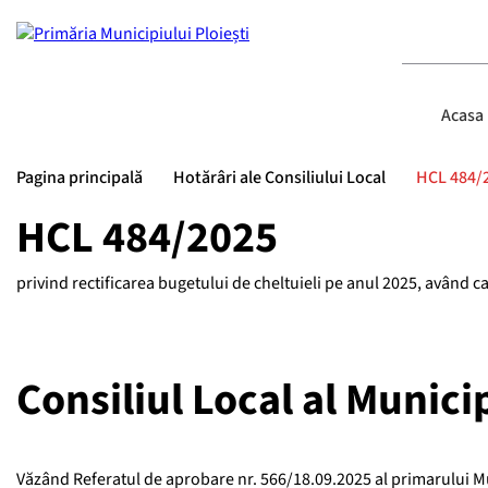
Acasa
Pagina principală
Hotărâri ale Consiliului Local
HCL 484/
HCL 484/2025
privind rectificarea bugetului de cheltuieli pe anul 2025, având c
Consiliul Local al Municip
Văzând Referatul de aprobare nr. 566/18.09.2025 al primarului M