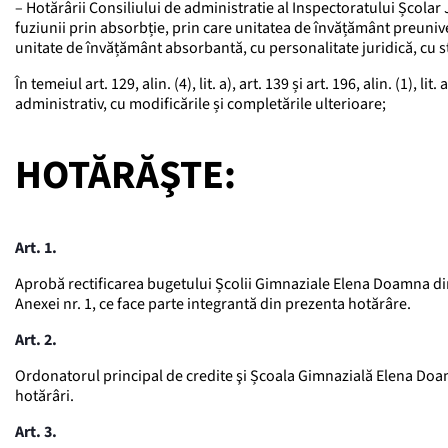
– Hotărârii Consiliului de administratie al Inspectoratului Școl
fuziunii prin absorbție, prin care unitatea de învățământ preuniv
unitate de învățământ absorbantă, cu personalitate juridică, cu s
În temeiul art. 129, alin. (4), lit. a), art. 139 și art. 196, alin. (1
administrativ, cu modificările și completările ulterioare;
HOTĂRĂŞTE:
Art. 1.
Aprobă rectificarea bugetului Școlii Gimnaziale Elena Doamna din
Anexei nr. 1, ce face parte integrantă din prezenta hotărâre.
Art. 2.
Ordonatorul principal de credite şi Școala Gimnazială Elena Doam
hotărâri.
Art. 3.