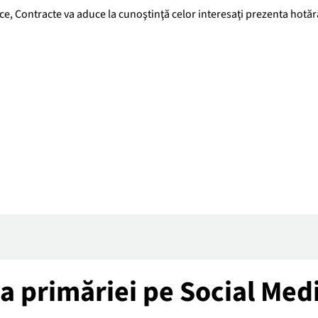
ice, Contracte va aduce la cunoştinţă celor interesaţi prezenta hotăr
tea primăriei pe Social Med