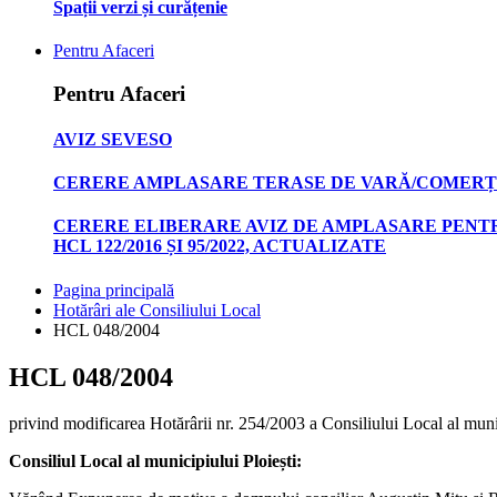
Spații verzi și curățenie
Pentru Afaceri
Pentru Afaceri
AVIZ SEVESO
CERERE AMPLASARE TERASE DE VARĂ/COMERȚ
CERERE ELIBERARE AVIZ DE AMPLASARE PENTR
HCL 122/2016 ȘI 95/2022, ACTUALIZATE
Pagina principală
Hotărâri ale Consiliului Local
HCL 048/2004
HCL 048/2004
privind modificarea Hotărârii nr. 254/2003 a Consiliului Local al munic
Consiliul Local al municipiului Ploiești: