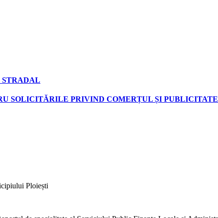
 STRADAL
U SOLICITĂRILE PRIVIND COMERȚUL ȘI PUBLICITATE
ipiului Ploiești